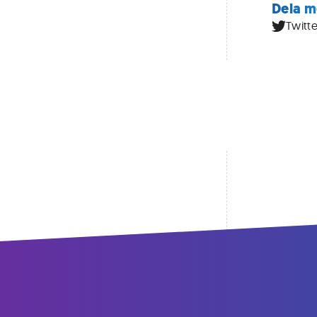
Dela m
Twitte