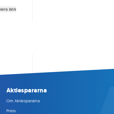
iera länk
Aktiespararna
Om Aktiespararna
Press