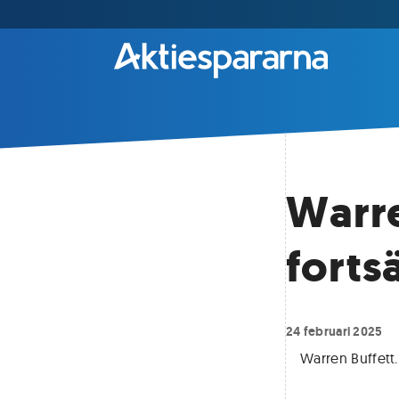
Warre
forts
24 februari 2025
Warren Buffett
.