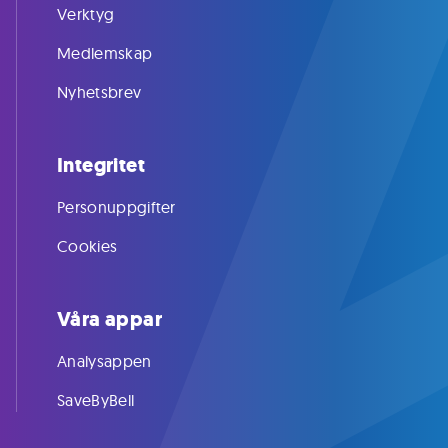
Verktyg
Medlemskap
Nyhetsbrev
Integritet
Personuppgifter
Cookies
Våra appar
Analysappen
SaveByBell