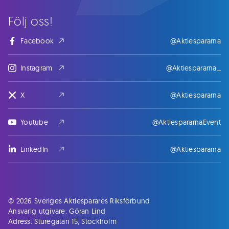
Följ oss!
Facebook
@Aktiespararna
Instagram
@Aktiespararna_
X
@Aktiespararna
Youtube
@AktiespararnaEvent
LinkedIn
@Aktiespararna
© 2026 Sveriges Aktiesparares Riksförbund
Ansvarig utgivare: Göran Lind
Adress: Sturegatan 15, Stockholm