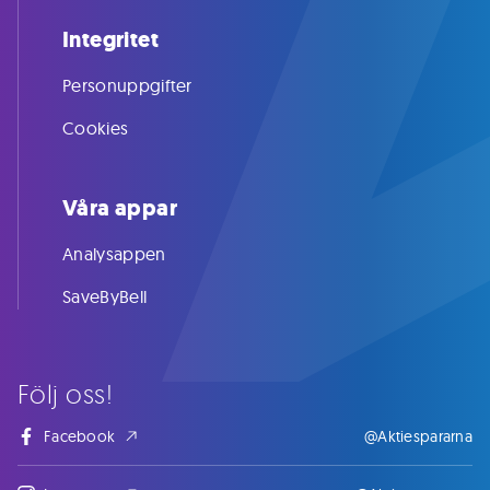
Integritet
Personuppgifter
Cookies
Våra appar
Analysappen
SaveByBell
Följ oss!
Facebook
@Aktiespararna