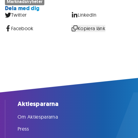
Marknadsnyheter
Dela med dig
Twitter
LinkedIn
Facebook
Kopiera länk
Aktiespararna
Om Aktiespararna
Press