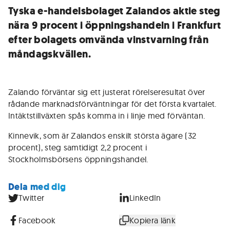
Tyska e-handelsbolaget Zalandos aktie steg
nära 9 procent i öppningshandeln i Frankfurt
efter bolagets omvända vinstvarning från
måndagskvällen.
Zalando förväntar sig ett justerat rörelseresultat över
rådande marknadsförväntningar för det första kvartalet.
Intäktstillväxten spås komma in i linje med förväntan.
Kinnevik, som är Zalandos enskilt största ägare (32
procent), steg samtidigt 2,2 procent i
Stockholmsbörsens öppningshandel.
Dela med dig
Twitter
LinkedIn
Facebook
Kopiera länk