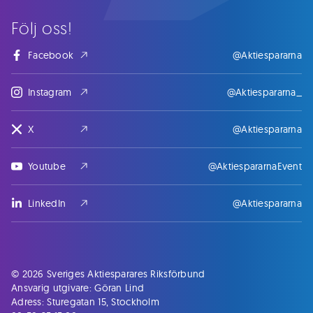
Följ oss!
Facebook
@Aktiespararna
Instagram
@Aktiespararna_
X
@Aktiespararna
Youtube
@AktiespararnaEvent
LinkedIn
@Aktiespararna
© 2026 Sveriges Aktiesparares Riksförbund
Ansvarig utgivare: Göran Lind
Adress: Sturegatan 15, Stockholm