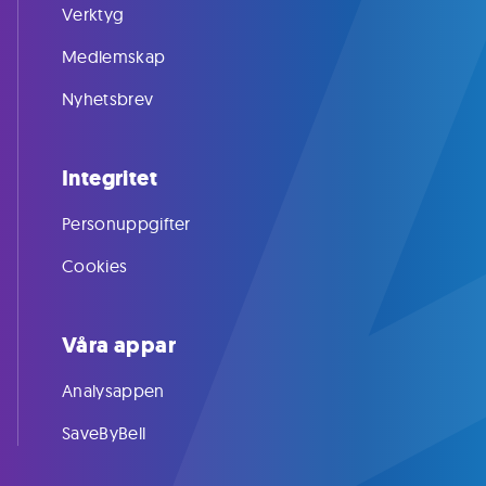
Verktyg
Medlemskap
Nyhetsbrev
Integritet
Personuppgifter
Cookies
Våra appar
Analysappen
SaveByBell