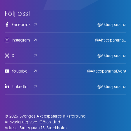
Följ oss!
Facebook
@Aktiespararna
Instagram
@Aktiespararna_
X
@Aktiespararna
Youtube
@AktiespararnaEvent
LinkedIn
@Aktiespararna
© 2026 Sveriges Aktiesparares Riksförbund
Ansvarig utgivare: Göran Lind
Adress: Sturegatan 15, Stockholm