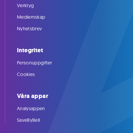
Verktyg
Medlemskap
Nyhetsbrev
Integritet
Personuppgifter
Cookies
Våra appar
Analysappen
SaveByBell