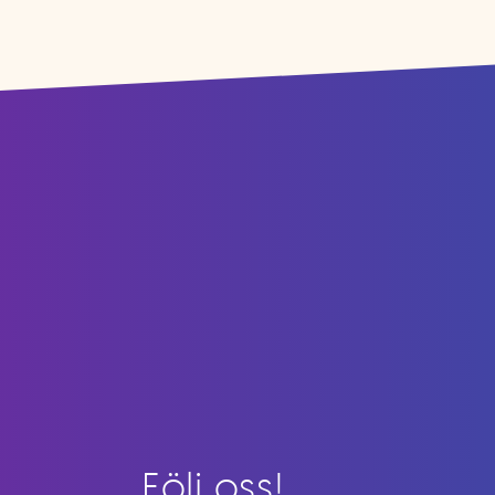
Följ oss!