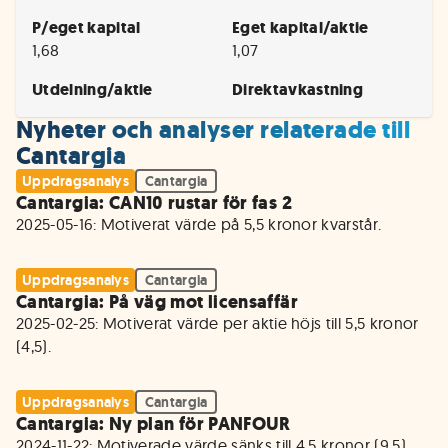
P/eget kapital
Eget kapital/aktie
1,68
1,07
Utdelning/aktie
Direktavkastning
Nyheter och analyser relaterade till
Cantargia
Uppdragsanalys
Cantargia
Cantargia: CAN10 rustar för fas 2
2025-05-16: Motiverat värde på 5,5 kronor kvarstår. 
Uppdragsanalys
Cantargia
Cantargia: På väg mot licensaffär
2025-02-25: Motiverat värde per aktie höjs till 5,5 kronor 
(4,5).
Uppdragsanalys
Cantargia
Cantargia: Ny plan för PANFOUR
2024-11-22: Motiverade värde sänks till 4,5 kronor (9,5). 