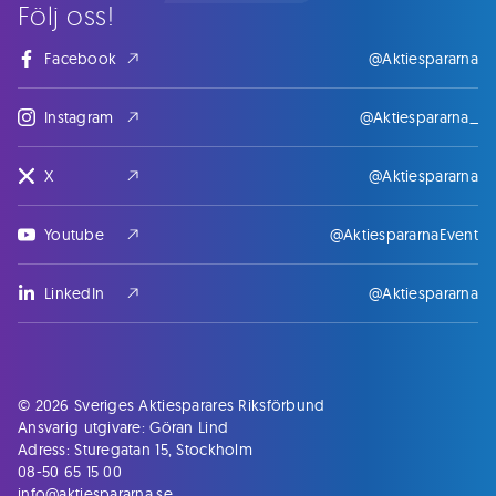
Följ oss!
Facebook
@Aktiespararna
Instagram
@Aktiespararna_
X
@Aktiespararna
Youtube
@AktiespararnaEvent
LinkedIn
@Aktiespararna
© 2026 Sveriges Aktiesparares Riksförbund
Ansvarig utgivare: Göran Lind
Adress: Sturegatan 15, Stockholm
08-50 65 15 00
info@aktiespararna.se