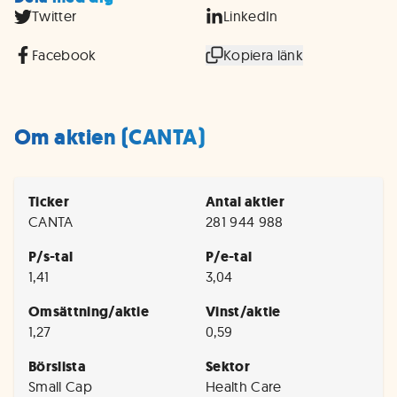
Twitter
LinkedIn
Facebook
Kopiera länk
Om aktien (CANTA)
Ticker
Antal aktier
CANTA
281 944 988
P/s-tal
P/e-tal
1,41
3,04
Omsättning/aktie
Vinst/aktie
1,27
0,59
Börslista
Sektor
Small Cap
Health Care