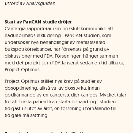
utförd av Analysguiden
Start av PanCAN-studie dröjer
Cantargia rapporterar i sin bokslutskommuniké att
nadunolimabs inkludering i PanCAN-studien, som
undersöker nya behandlingar av metastaserad
bukspottkörtelcancer, har försenats på grund av
diskussioner med FDA. Förseningen hänger samman
med det projekt som FDA lanserat sedan en tid tillbaka,
Project Optimus.
Project Optimus ställer nya krav på studier av
dosoptimering, alltså val av dosstyrka, innan
godkännande av en cancerstudier kan ges. Mycket talar
för att första patient kan starta behandling i studien
tidigast i slutet av året, en försening i förhållande till
tidigare målsättning.