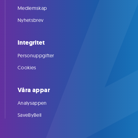
Medlemskap
Nyhetsbrev
Integritet
Personuppgifter
Cookies
Våra appar
Analysappen
SaveByBell