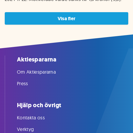
Visa fler
Aktiespararna
Om Aktiespararna
Press
Hjälp och övrigt
Kontakta oss
Verktyg