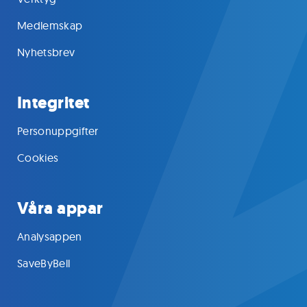
Medlemskap
Nyhetsbrev
Integritet
Personuppgifter
Cookies
Våra appar
Analysappen
SaveByBell