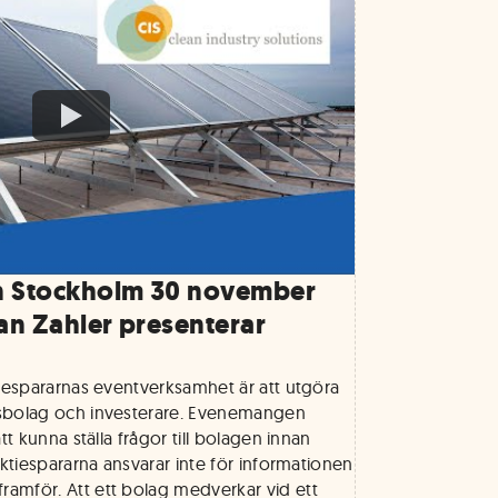
n Stockholm 30 november
ian Zahler presenterar
tiespararnas eventverksamhet är att utgöra
sbolag och investerare. Evenemangen
tt kunna ställa frågor till bolagen innan
Aktiespararna ansvarar inte för informationen
amför. Att ett bolag medverkar vid ett