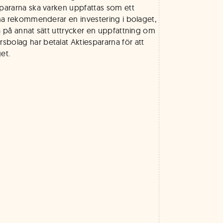
spararna ska varken uppfattas som ett
rna rekommenderar en investering i bolaget,
a på annat sätt uttrycker en uppfattning om
bolag har betalat Aktiespararna för att
et.