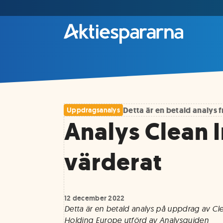
Detta är en betald analys
Uppdragsanalys
Analys Clean 
värderat
12 december 2022
Detta är en betald analys på uppdrag av Cle
Holding Europe utförd av Analysguiden