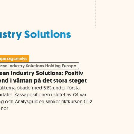
ustry Solutions
pdragsanalys
lean Industry Solutions Holding Europe
ean Industry Solutions: Positiv
end i väntan på det stora steget
täkterna ökade med 61% under första 
rtalet. Kassapositionen i slutet av Q1 var 
g och Analysguiden sänker riktkursen till 2 
onor.