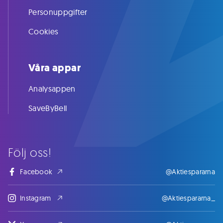
Personuppgifter
Cookies
Våra appar
Analysappen
SaveByBell
Följ oss!
Facebook
@Aktiespararna
Instagram
@Aktiespararna_