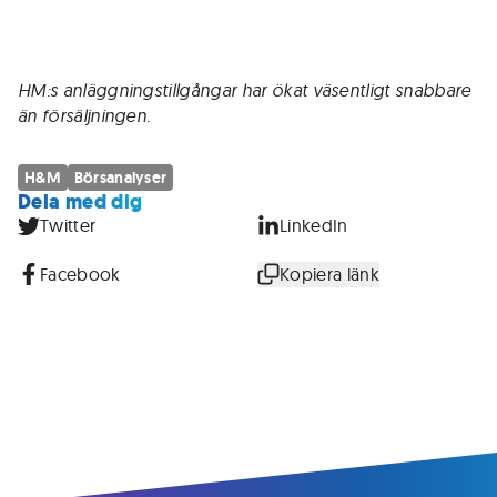
HM:s anläggningstillgångar har ökat väsentligt snabbare
än försäljningen.
H&M
Börsanalyser
Dela med dig
Twitter
LinkedIn
Facebook
Kopiera länk