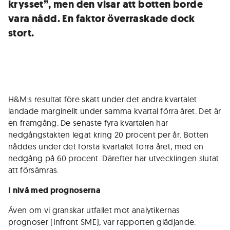
krysset”, men den visar att botten borde
vara nådd. En faktor överraskade dock
stort.
H&M:s resultat före skatt under det andra kvartalet
landade marginellt under samma kvartal förra året. Det är
en framgång. De senaste fyra kvartalen har
nedgångstakten legat kring 20 procent per år. Botten
nåddes under det första kvartalet förra året, med en
nedgång på 60 procent. Därefter har utvecklingen slutat
att försämras.
I nivå med prognoserna
Även om vi granskar utfallet mot analytikernas
prognoser (Infront SME), var rapporten glädjande.