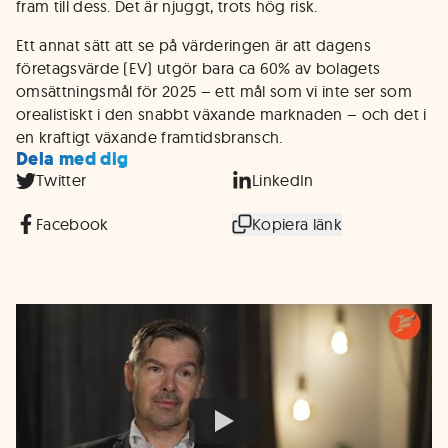
fram till dess. Det är njuggt, trots hög risk.
Ett annat sätt att se på värderingen är att dagens
företagsvärde (EV) utgör bara ca 60% av bolagets
omsättningsmål för 2025 – ett mål som vi inte ser som
orealistiskt i den snabbt växande marknaden – och det i
en kraftigt växande framtidsbransch.
Dela med dig
Twitter
LinkedIn
Facebook
Kopiera länk