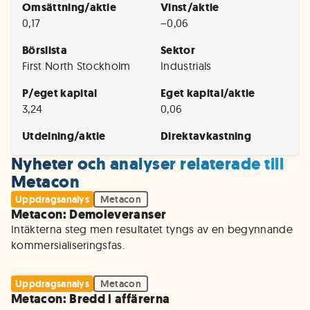
Omsättning/aktie
Vinst/aktie
0,17
−0,06
Börslista
Sektor
First North Stockholm
Industrials
P/eget kapital
Eget kapital/aktie
3,24
0,06
Utdelning/aktie
Direktavkastning
Nyheter och analyser relaterade till
Metacon
Uppdragsanalys
Metacon
Metacon: Demoleveranser
Intäkterna steg men resultatet tyngs av en begynnande 
kommersialiseringsfas.
Uppdragsanalys
Metacon
Metacon: Bredd i affärerna