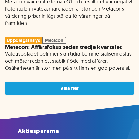
Metacon växte intäkterna i Q1 och resultatet var negativt. 
Potentialen i vätgasmarknaden är stor och Metacons 
värdering prisar in lågt ställda förväntningar på 
framtiden.
Uppdragsanalys
Metacon
Metacon: Affärsfokus sedan tredje kvartalet
Vätgasbolaget befinner sig i tidig kommersialiseringsfas 
och möter redan ett stabilt flöde med affärer. 
Osäkerheten är stor men på sikt finns en god potential.
Visa fler
Aktiespararna