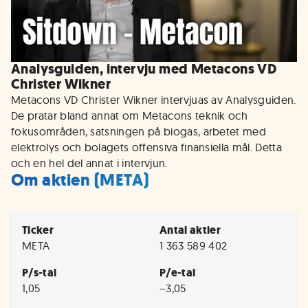
Analysguiden, intervju med Metacons VD
Christer Wikner
Metacons VD Christer Wikner intervjuas av Analysguiden.
De pratar bland annat om Metacons teknik och
fokusområden, satsningen på biogas, arbetet med
elektrolys och bolagets offensiva finansiella mål. Detta
och en hel del annat i intervjun.
Om aktien (META)
Ticker
Antal aktier
META
1 363 589 402
P/s-tal
P/e-tal
1,05
−3,05