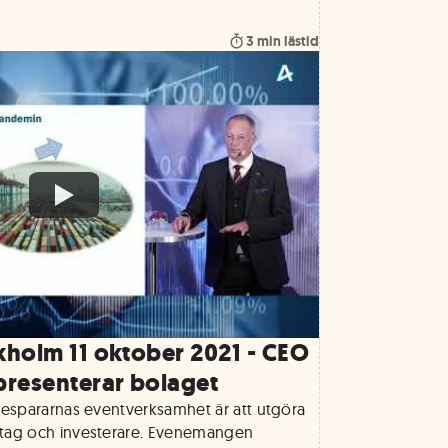
3
min lästid
holm 11 oktober 2021 - CEO
presenterar bolaget
tiespararnas eventverksamhet är att utgöra
etag och investerare. Evenemangen