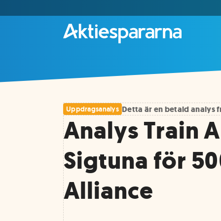
Detta är en betald analys
Uppdragsanalys
Analys Train A
Sigtuna för 5
Alliance