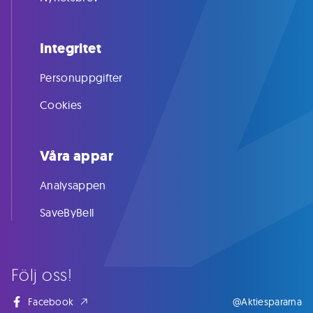
Integritet
Personuppgifter
Cookies
Våra appar
Analysappen
SaveByBell
Följ oss!
Facebook
@Aktiespararna