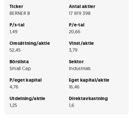
Ticker
Antal aktier
BERNER B
17 819 398
P/s-tal
P/e-tal
1,49
20,66
Omsättning/aktie
Vinst/aktie
52,45
3,79
Börslista
Sektor
Small Cap
Industrials
P/eget kapital
Eget kapital/aktie
4,76
16,46
Utdelning/aktie
Direktavkastning
1,25
1,6