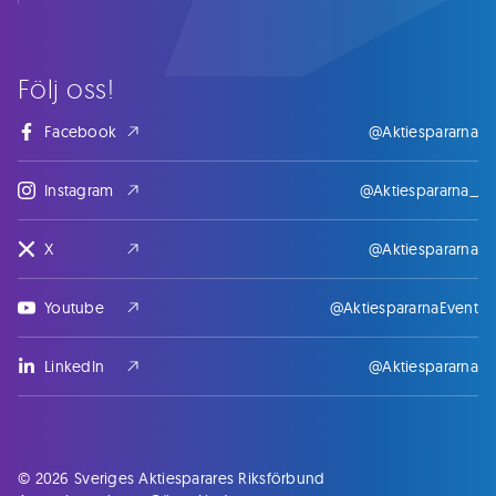
Följ oss!
Facebook
@Aktiespararna
Instagram
@Aktiespararna_
X
@Aktiespararna
Youtube
@AktiespararnaEvent
LinkedIn
@Aktiespararna
© 2026 Sveriges Aktiesparares Riksförbund