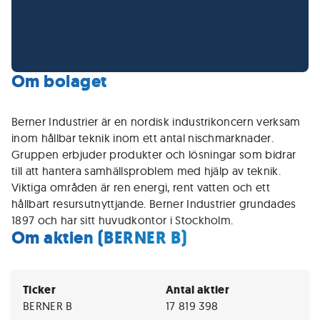
Om bolaget
Berner Industrier är en nordisk industrikoncern verksam
inom hållbar teknik inom ett antal nischmarknader.
Gruppen erbjuder produkter och lösningar som bidrar
till att hantera samhällsproblem med hjälp av teknik.
Viktiga områden är ren energi, rent vatten och ett
hållbart resursutnyttjande. Berner Industrier grundades
1897 och har sitt huvudkontor i Stockholm.
Om aktien (BERNER B)
Ticker
Antal aktier
BERNER B
17 819 398