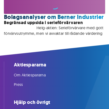
Bolagsanalyser om Berner Industrier
Begränsad uppsida i serieförvärvaren
För medlemmar • 
Helg-aktien: Serieförvärvare med gott 
förvärvsutrymme, men vi avvaktar till rådande värdering 
Aktiespararna
Om Aktiespararna
Press
Hjälp och övrigt