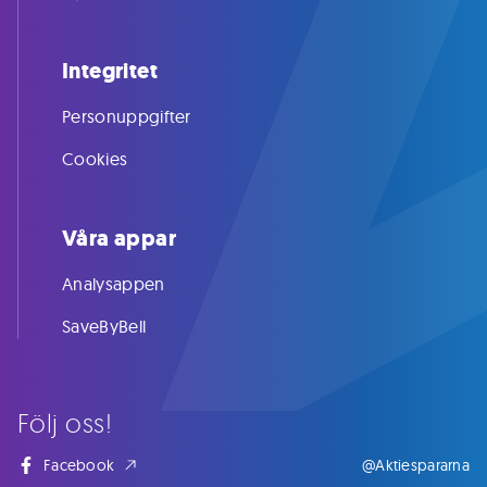
Integritet
Personuppgifter
Cookies
Våra appar
Analysappen
SaveByBell
Följ oss!
Facebook
@Aktiespararna