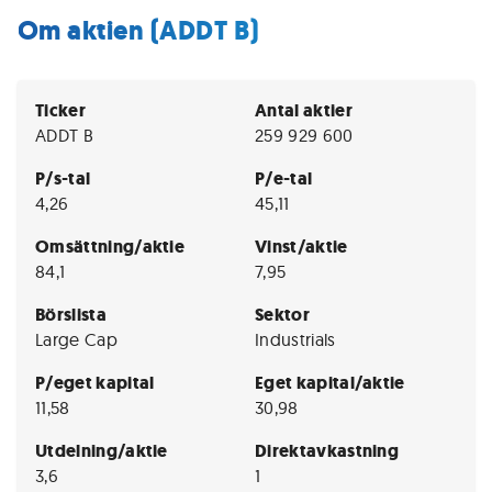
Om aktien (ADDT B)
Ticker
Antal aktier
ADDT B
259 929 600
P/s-tal
P/e-tal
4,26
45,11
Omsättning/aktie
Vinst/aktie
84,1
7,95
Börslista
Sektor
Large Cap
Industrials
P/eget kapital
Eget kapital/aktie
11,58
30,98
Utdelning/aktie
Direktavkastning
3,6
1