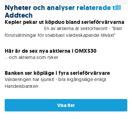
Nyheter och analyser relaterade till
Addtech
Kepler pekar ut köpduo bland serieförvärvarna
För medlemmar • 
En av aktierna är sektorfavorit - "Bäst 
förutsättningar för snabbast värdeskapande tillväxt"
Här är de sex nya aktierna i OMXS30
... och aktierna som ryker
Banken ser köpläge i fyra serieförvärvare
Värderingen har sjunkit - bra ingångsläge enligt 
Handelsbanken
Visa fler