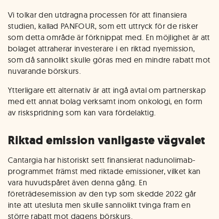
Vi tolkar den utdragna processen för att finansiera
studien, kallad PANFOUR, som ett uttryck för de risker
som detta område är förknippat med. En möjlighet är att
bolaget attraherar investerare i en riktad nyemission,
som då sannolikt skulle göras med en mindre rabatt mot
nuvarande börskurs.
Ytterligare ett alternativ är att ingå avtal om partnerskap
med ett annat bolag verksamt inom onkologi, en form
av riskspridning som kan vara fördelaktig.
Riktad emission vanligaste vägvalet
Cantargia har historiskt sett finansierat nadunolimab-
programmet främst med riktade emissioner, vilket kan
vara huvudspåret även denna gång. En
företrädesemission av den typ som skedde 2022 går
inte att utesluta men skulle sannolikt tvinga fram en
större rabatt mot dagens börskurs.