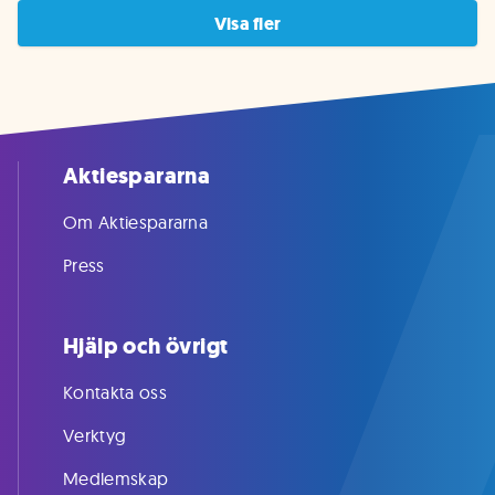
Visa fler
Aktiespararna
Om Aktiespararna
Press
Hjälp och övrigt
Kontakta oss
Verktyg
Medlemskap