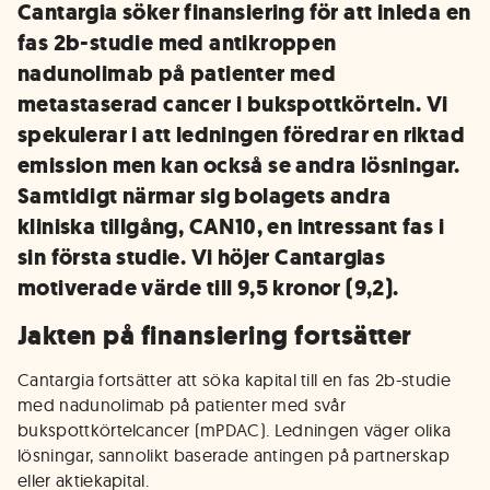
Cantargia söker finansiering för att inleda en
fas 2b-studie med antikroppen
nadunolimab på patienter med
metastaserad cancer i bukspottkörteln. Vi
spekulerar i att ledningen föredrar en riktad
emission men kan också se andra lösningar.
Samtidigt närmar sig bolagets andra
kliniska tillgång, CAN10, en intressant fas i
sin första studie. Vi höjer Cantargias
motiverade värde till 9,5 kronor (9,2).
Jakten på finansiering fortsätter
Cantargia fortsätter att söka kapital till en fas 2b-studie
med nadunolimab på patienter med svår
bukspottkörtelcancer (mPDAC). Ledningen väger olika
lösningar, sannolikt baserade antingen på partnerskap
eller aktiekapital.