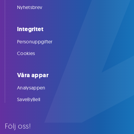
Nyhetsbrev
Integritet
Personuppgifter
Cookies
Våra appar
Analysappen
SaveByBell
Följ oss!