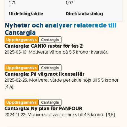
1,71
1,07
Utdelning/aktie
Direktavkastning
Nyheter och analyser relaterade till
Cantargia
Uppdragsanalys
Cantargia
Cantargia: CAN10 rustar för fas 2
2025-05-16: Motiverat värde på 5,5 kronor kvarstår. 
Uppdragsanalys
Cantargia
Cantargia: På väg mot licensaffär
2025-02-25: Motiverat värde per aktie höjs till 5,5 kronor 
(4,5).
Uppdragsanalys
Cantargia
Cantargia: Ny plan för PANFOUR
2024-11-22: Motiverade värde sänks till 4,5 kronor (9,5). 