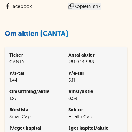
Facebook
Kopiera länk
Om aktien (CANTA)
Ticker
Antal aktier
CANTA
281 944 988
P/s-tal
P/e-tal
1,44
3,11
Omsättning/aktie
Vinst/aktie
1,27
0,59
Börslista
Sektor
Small Cap
Health Care
P/eget kapital
Eget kapital/aktie