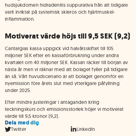
hudsjukdomen hidradenitis suppurativa från att tidigare
varit inriktat på systemisk skleros och hjärtmuskel-
inflammation.
Motiverat värde höjs till 9,5 SEK (9,2)
Cantargias kassa uppgick vid halvårsskiftet till 105
miljoner SEK efter en kassaförbrukning under andra
kvartalet om 40 miljoner SEK. Kassan räcker till början av
nästa år men vi räknar med att bolaget fyller på tidigare
än så. Vårt huvudscenario är att bolaget genomför en
nyemission före årets slut med ytterligare påfyllning
under 2025.
Efter mindre justeringar i antaganden kring
teckningskurs och emissionsstorlek höjer vi motiverat
värde till 9,5 kronor (9,2).
Dela med dig
Twitter
LinkedIn