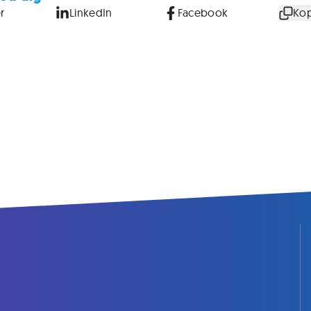
r
LinkedIn
Facebook
Kop