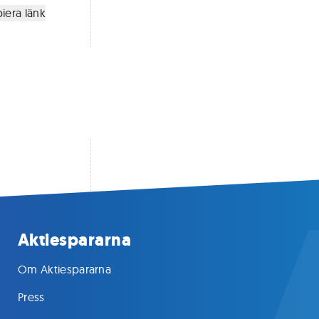
iera länk
Aktiespararna
Om Aktiespararna
Press