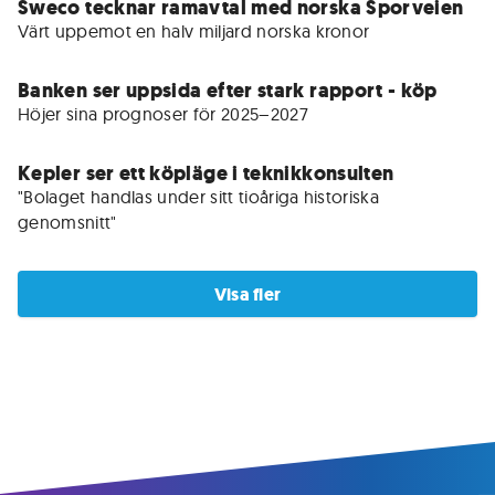
Sweco tecknar ramavtal med norska Sporveien
Värt uppemot en halv miljard norska kronor
Banken ser uppsida efter stark rapport - köp
Höjer sina prognoser för 2025–2027 
Kepler ser ett köpläge i teknikkonsulten
"Bolaget handlas under sitt tioåriga historiska 
genomsnitt"
Visa fler