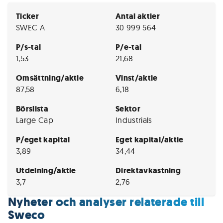
Ticker
Antal aktier
SWEC A
30 999 564
P/s-tal
P/e-tal
1,53
21,68
Omsättning/aktie
Vinst/aktie
87,58
6,18
Börslista
Sektor
Large Cap
Industrials
P/eget kapital
Eget kapital/aktie
3,89
34,44
Utdelning/aktie
Direktavkastning
3,7
2,76
Nyheter och analyser relaterade till
Sweco