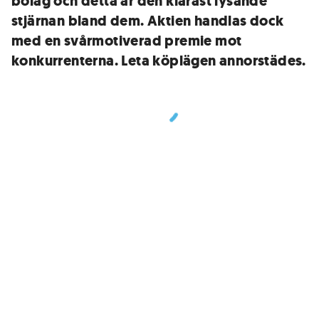
bolag och detta är den klarast lysande
stjärnan bland dem. Aktien handlas dock
med en svårmotiverad premie mot
konkurrenterna. Leta köplägen annorstädes.