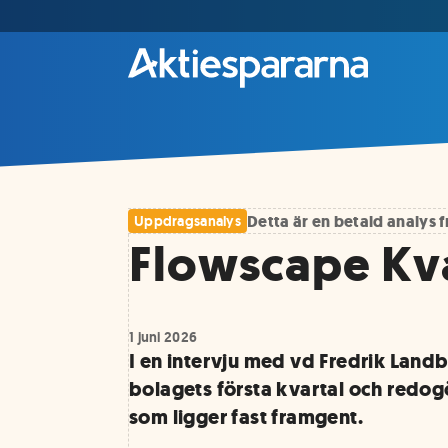
Detta är en betald analys
Uppdragsanalys
Flowscape Kva
1 juni 2026
I en intervju med vd Fredrik Land
bolagets första kvartal och redogö
som ligger fast framgent.