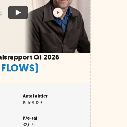
alsrapport Q1 2026
 (FLOWS)
Antal aktier
19 591 129
P/e-tal
32,07