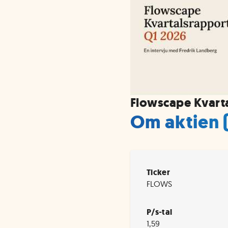
Flowscape Kvart
Om aktien
Ticker
FLOWS
P/s-tal
1,59