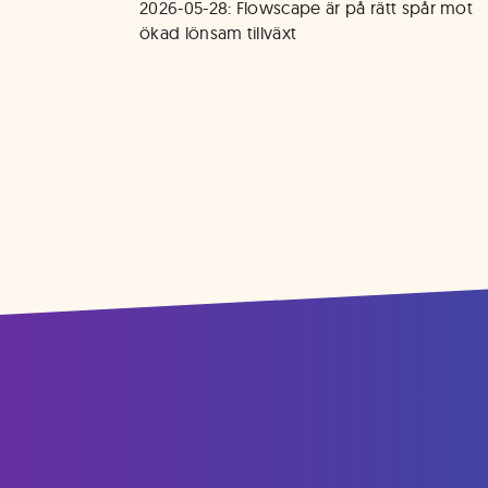
2026-05-28: Flowscape är på rätt spår mot 
ökad lönsam tillväxt