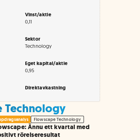
Vinst/aktie
0,11
Sektor
Technology
Eget kapital/aktie
0,95
Direktavkastning
pe Technology
pdragsanalys
Flowscape Technology
owscape: Ännu ett kvartal med
sitivt rörelseresultat