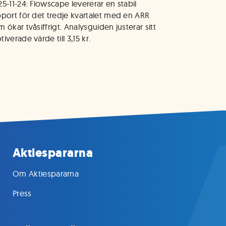
5-11-24: Flowscape levererar en stabil 
pport för det tredje kvartalet med en ARR 
 ökar tvåsiffrigt. Analysguiden justerar sitt 
iverade värde till 3,15 kr.
Aktiespararna
Om Aktiespararna
Press