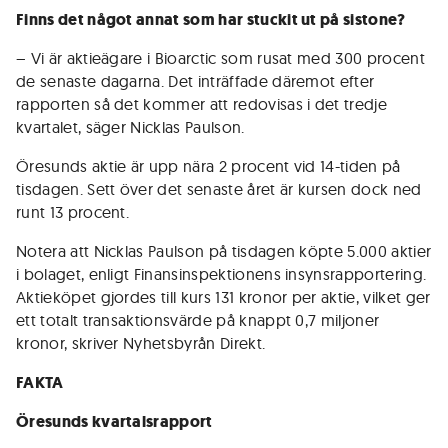
Finns det något annat som har stuckit ut på sistone?
– Vi är aktieägare i Bioarctic som rusat med 300 procent
de senaste dagarna. Det inträffade däremot efter
rapporten så det kommer att redovisas i det tredje
kvartalet, säger Nicklas Paulson.
Öresunds aktie är upp nära 2 procent vid 14-tiden på
tisdagen. Sett över det senaste året är kursen dock ned
runt 13 procent.
Notera att Nicklas Paulson på tisdagen köpte 5.000 aktier
i bolaget, enligt Finansinspektionens insynsrapportering.
Aktieköpet gjordes till kurs 131 kronor per aktie, vilket ger
ett totalt transaktionsvärde på knappt 0,7 miljoner
kronor, skriver Nyhetsbyrån Direkt.
FAKTA
Öresunds kvartalsrapport