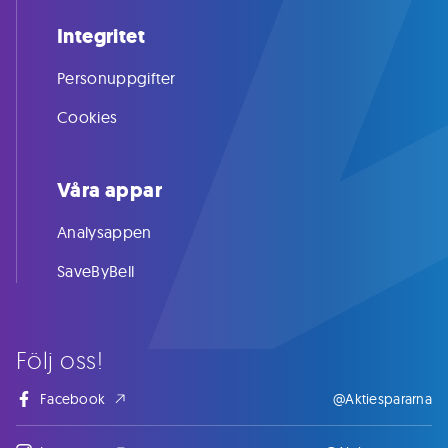
Integritet
Personuppgifter
Cookies
Våra appar
Analysappen
SaveByBell
Följ oss!
Facebook
@Aktiespararna