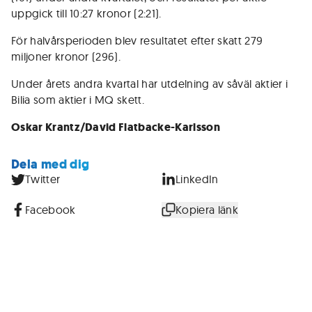
uppgick till 10:27 kronor (2:21).
För halvårsperioden blev resultatet efter skatt 279
miljoner kronor (296).
Under årets andra kvartal har utdelning av såväl aktier i
Bilia som aktier i MQ skett.
Oskar Krantz/David Flatbacke-Karlsson
Dela med dig
Twitter
LinkedIn
Facebook
Kopiera länk