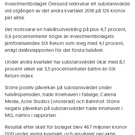
Investmentbolaget Öresund redovisar ett substansvärde
vid utgången av det andra kvartalet 2018 på 126 kronor
per aktie.
Det motsvarar en halvårsutveckling på plus 4,7 procent,
0,6 procentenheter högre än investmentbolagets
jämförelseindex SIX Return som steg med 4,1 procent,
enligt delårsrapporten för det första halvåret.
Under andra kvartalet har substansvärdet ökat med 8,1
procent vilket var 3,5 procentenheter bättre än SIX
Return index.
Större positiv påverkan på substansvärdet under
halvårsperioden, hade innehaven i Fabege, Catena
Media, Acne Studios (onoterad) och Bahnhof. Större
negativ påverkan på substansvärdet hade innehavet i
MQ, nämns i rapporten.
Resultat efter skatt för bolaget blev 467 miljoner kronor
(101) under andra kvartalet, och resultatet per aktie