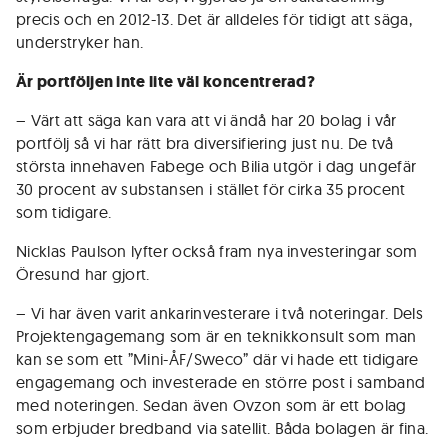
precis och en 2012-13. Det är alldeles för tidigt att säga,
understryker han.
Är portföljen inte lite väl koncentrerad?
– Värt att säga kan vara att vi ändå har 20 bolag i vår
portfölj så vi har rätt bra diversifiering just nu. De två
största innehaven Fabege och Bilia utgör i dag ungefär
30 procent av substansen i stället för cirka 35 procent
som tidigare.
Nicklas Paulson lyfter också fram nya investeringar som
Öresund har gjort.
– Vi har även varit ankarinvesterare i två noteringar. Dels
Projektengagemang som är en teknikkonsult som man
kan se som ett ”Mini-ÅF/Sweco” där vi hade ett tidigare
engagemang och investerade en större post i samband
med noteringen. Sedan även Ovzon som är ett bolag
som erbjuder bredband via satellit. Båda bolagen är fina.