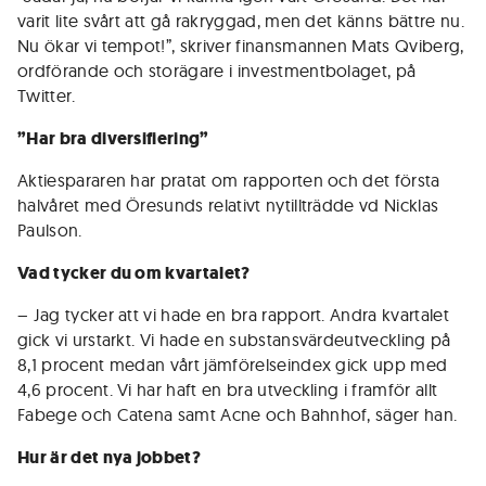
varit lite svårt att gå rakryggad, men det känns bättre nu.
Nu ökar vi tempot!”, skriver finansmannen Mats Qviberg,
ordförande och storägare i investmentbolaget, på
Twitter.
”Har bra diversifiering”
Aktiespararen har pratat om rapporten och det första
halvåret med Öresunds relativt nytillträdde vd Nicklas
Paulson.
Vad tycker du om kvartalet?
– Jag tycker att vi hade en bra rapport. Andra kvartalet
gick vi urstarkt. Vi hade en substansvärdeutveckling på
8,1 procent medan vårt jämförelseindex gick upp med
4,6 procent. Vi har haft en bra utveckling i framför allt
Fabege och Catena samt Acne och Bahnhof, säger han.
Hur är det nya jobbet?