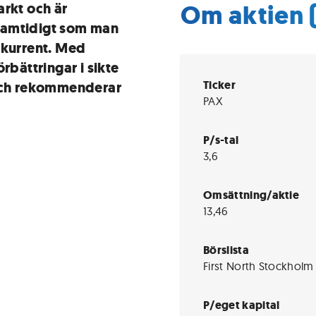
Om aktien 
arkt och är
samtidigt som man
nkurrent. Med
rbättringar i sikte
Ticker
 och rekommenderar
PAX
P/s-tal
3,6
Omsättning/aktie
13,46
Börslista
First North Stockholm
P/eget kapital