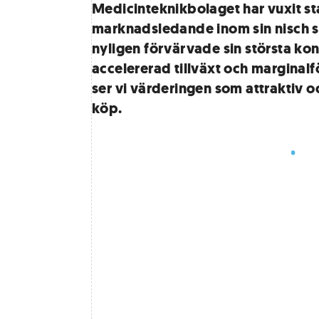
Medicinteknikbolaget har vuxit st
marknadsledande inom sin nisch 
nyligen förvärvade sin största ko
accelererad tillväxt och marginalfö
ser vi värderingen som attraktiv
köp.