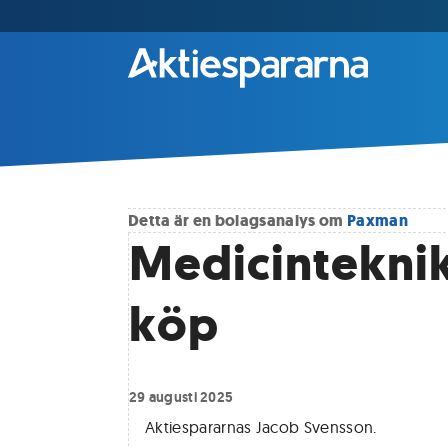
Detta är en bolagsanalys om
Paxman
Medicinteknik
köp
29 augusti 2025
Aktiespararnas Jacob Svensson
.