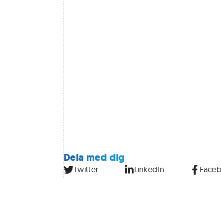
Dela med dig
Twitter
LinkedIn
Face