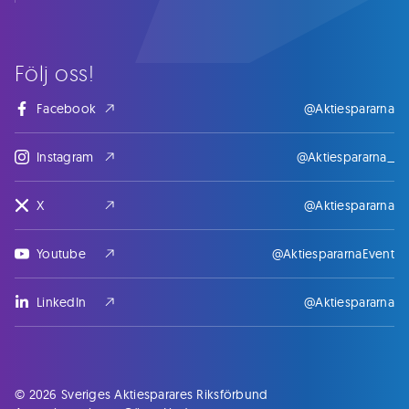
Följ oss!
Facebook
@Aktiespararna
Instagram
@Aktiespararna_
X
@Aktiespararna
Youtube
@AktiespararnaEvent
LinkedIn
@Aktiespararna
© 2026 Sveriges Aktiesparares Riksförbund