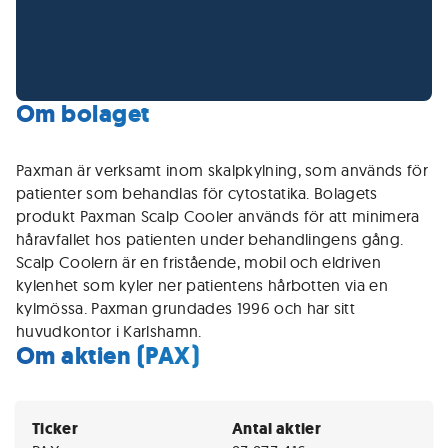
Om bolaget
Paxman är verksamt inom skalpkylning, som används för
patienter som behandlas för cytostatika. Bolagets
produkt Paxman Scalp Cooler används för att minimera
håravfallet hos patienten under behandlingens gång.
Scalp Coolern är en fristående, mobil och eldriven
kylenhet som kyler ner patientens hårbotten via en
kylmössa. Paxman grundades 1996 och har sitt
huvudkontor i Karlshamn.
Om aktien (PAX)
Ticker
Antal aktier