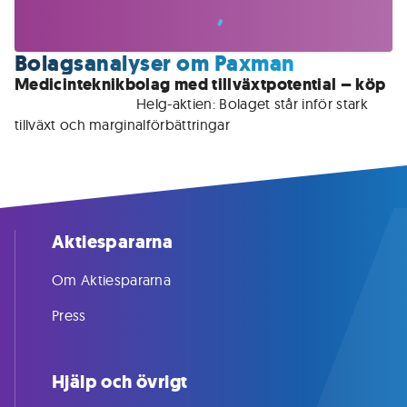
Bolagsanalyser om Paxman
Medicinteknikbolag med tillväxtpotential – köp
För medlemmar • 
Helg-aktien: Bolaget står inför stark 
tillväxt och marginalförbättringar
Aktiespararna
Om Aktiespararna
Press
Hjälp och övrigt