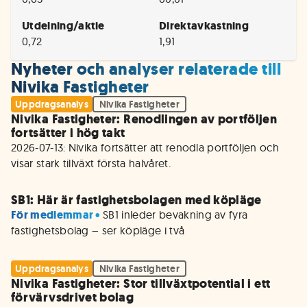
Utdelning/aktie
Direktavkastning
0,72
1,91
Nyheter och analyser relaterade till
Nivika Fastigheter
Uppdragsanalys
Nivika Fastigheter
Nivika Fastigheter: Renodlingen av portföljen
fortsätter i hög takt
2026-07-13: Nivika fortsätter att renodla portföljen och 
SB1: Här är fastighetsbolagen med köpläge
För medlemmar • 
SB1 inleder bevakning av fyra 
fastighetsbolag – ser köpläge i två
Uppdragsanalys
Nivika Fastigheter
Nivika Fastigheter: Stor tillväxtpotential i ett
förvärvsdrivet bolag