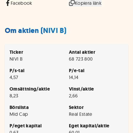
Facebook
Kopiera länk
Om aktien (NIVI B)
Ticker
Antal aktier
NIVI B
68 723 800
P/s-tal
P/e-tal
4,57
14,14
Omsättning/aktie
Vinst/aktie
8,23
2,66
Börslista
Sektor
Mid Cap
Real Estate
P/eget kapital
Eget kapital/aktie
0,63
60,01