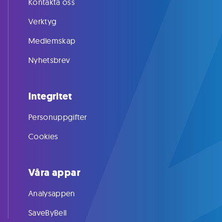
Kontakta oss
Verktyg
Medlemskap
Nyhetsbrev
Integritet
Personuppgifter
Cookies
Våra appar
Analysappen
SaveByBell