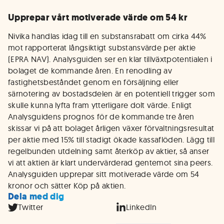
Upprepar vårt motiverade värde om 54 kr
Nivika handlas idag till en substansrabatt om cirka 44%
mot rapporterat långsiktigt substansvärde per aktie
(EPRA NAV). Analysguiden ser en klar tillväxtpotentialen i
bolaget de kommande åren. En renodling av
fastighetsbeståndet genom en försäljning eller
särnotering av bostadsdelen är en potentiell trigger som
skulle kunna lyfta fram ytterligare dolt värde. Enligt
Analysguidens prognos för de kommande tre åren
skissar vi på att bolaget årligen växer förvaltningsresultat
per aktie med 15% till stadigt ökade kassaflöden. Lägg till
regelbunden utdelning samt återköp av aktier, så anser
vi att aktien är klart undervärderad gentemot sina peers.
Analysguiden upprepar sitt motiverade värde om 54
kronor och sätter Köp på aktien.
Dela med dig
Twitter
LinkedIn