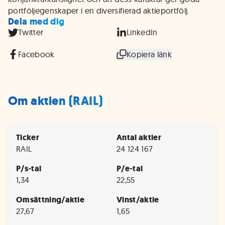
portföljegenskaper i en diversifierad aktieportfölj.
Dela med dig
Twitter
LinkedIn
Facebook
Kopiera länk
Om aktien (RAIL)
Ticker
Antal aktier
RAIL
24 124 167
P/s-tal
P/e-tal
1,34
22,55
Omsättning/aktie
Vinst/aktie
27,67
1,65