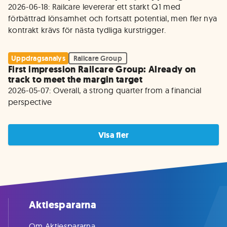
2026-06-18: Railcare levererar ett starkt Q1 med 
förbättrad lönsamhet och fortsatt potential, men fler nya 
kontrakt krävs för nästa tydliga kurstrigger.
Uppdragsanalys
Railcare Group
First impression Railcare Group: Already on
track to meet the margin target
2026-05-07: Overall, a strong quarter from a financial 
perspective
Visa fler
Aktiespararna
Om Aktiespararna