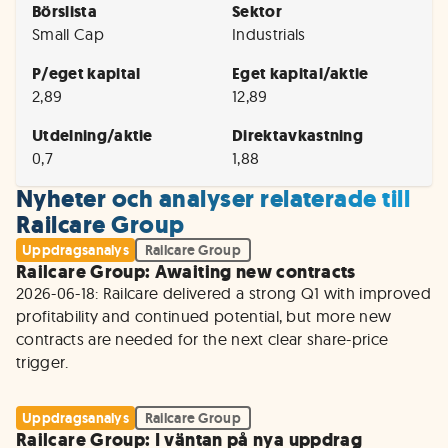
Börslista
Sektor
Small Cap
Industrials
P/eget kapital
Eget kapital/aktie
2,89
12,89
Utdelning/aktie
Direktavkastning
0,7
1,88
Nyheter och analyser relaterade till
Railcare Group
Uppdragsanalys
Railcare Group
Railcare Group: Awaiting new contracts
2026-06-18: Railcare delivered a strong Q1 with improved 
profitability and continued potential, but more new 
contracts are needed for the next clear share-price 
trigger.
Uppdragsanalys
Railcare Group
Railcare Group: I väntan på nya uppdrag