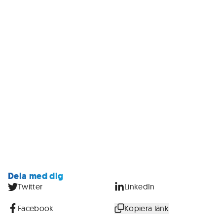
Dela med dig
Twitter
LinkedIn
Facebook
Kopiera länk