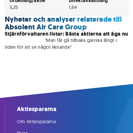
Utdelning/aktie
Direktavkastning
3,25
1,64
Nyheter och analyser relaterade till
Absolent Air Care Group
Stjärnförvaltaren listar: Bästa aktierna att äga nu
För medlemmar • 
"Man får gå tillbaka ganska långt i 
tiden för att se något liknande"
Aktiespararna
Om Aktiespararna