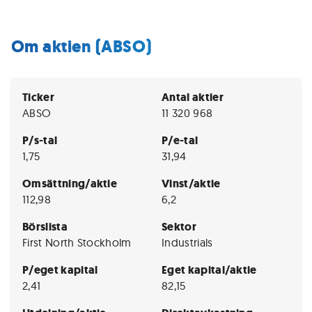
Om aktien (ABSO)
Ticker
Antal aktier
ABSO
11 320 968
P/s-tal
P/e-tal
1,75
31,94
Omsättning/aktie
Vinst/aktie
112,98
6,2
Börslista
Sektor
First North Stockholm
Industrials
P/eget kapital
Eget kapital/aktie
2,41
82,15