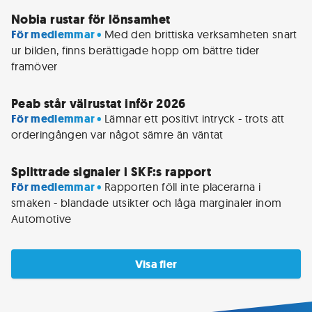
Nobia rustar för lönsamhet
För medlemmar • 
Med den brittiska verksamheten snart 
ur bilden, finns berättigade hopp om bättre tider 
framöver
Peab står välrustat inför 2026
För medlemmar • 
Lämnar ett positivt intryck - trots att 
orderingången var något sämre än väntat
Splittrade signaler i SKF:s rapport
För medlemmar • 
Rapporten föll inte placerarna i 
smaken - blandade utsikter och låga marginaler inom 
Automotive
Visa fler