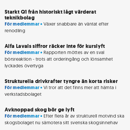
Starkt Q1 från historiskt lågt värderat
teknikbolag
För medlemmar • 
Växer snabbare än väntat efter 
renodling
Alfa Lavals siffror räcker inte för kurslyft
För medlemmar • 
Rapporten möttes av en sval 
börsreaktion - trots att orderingång och lönsamhet 
lyckades övertyga
Strukturella drivkrafter tyngre än korta risker
För medlemmar • 
Vi tror att det finns mer att hämta i 
verkstadsbolaget
Avknoppad skog bör ge lyft
För medlemmar • 
Efter flera år av strukturell motvind ska 
skogsbolaget nu särnotera sitt svenska skogsinnehav 