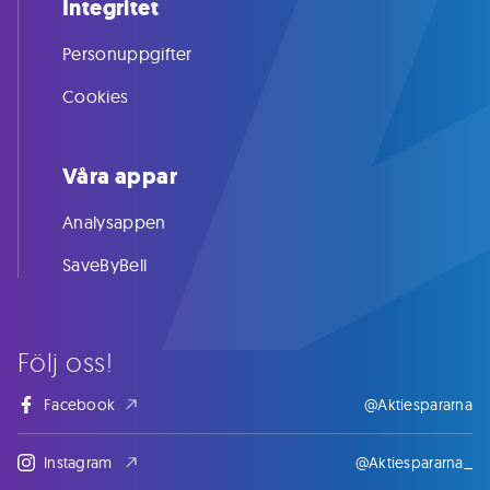
Integritet
Personuppgifter
Cookies
Våra appar
Analysappen
SaveByBell
Följ oss!
Facebook
@Aktiespararna
Instagram
@Aktiespararna_