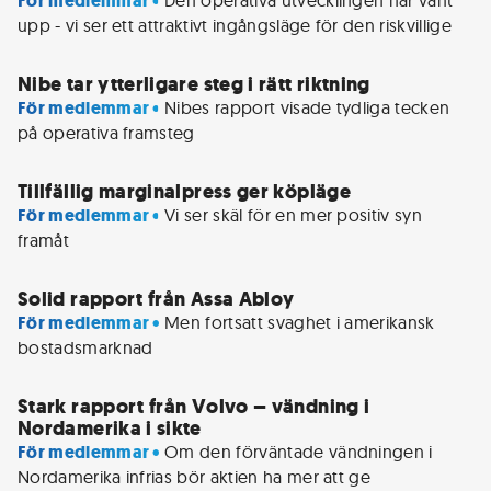
För medlemmar • 
Den operativa utvecklingen har vänt 
upp - vi ser ett attraktivt ingångsläge för den riskvillige
Nibe tar ytterligare steg i rätt riktning
För medlemmar • 
Nibes rapport visade tydliga tecken 
på operativa framsteg
Tillfällig marginalpress ger köpläge
För medlemmar • 
Vi ser skäl för en mer positiv syn 
framåt
Solid rapport från Assa Abloy
För medlemmar • 
Men fortsatt svaghet i amerikansk 
bostadsmarknad
Stark rapport från Volvo – vändning i
Nordamerika i sikte
För medlemmar • 
Om den förväntade vändningen i 
Nordamerika infrias bör aktien ha mer att ge