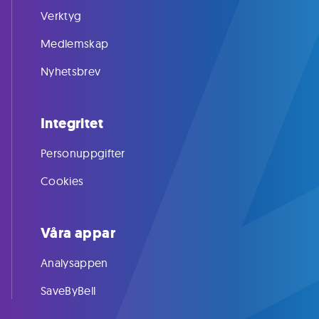
Verktyg
Medlemskap
Nyhetsbrev
Integritet
Personuppgifter
Cookies
Våra appar
Analysappen
SaveByBell