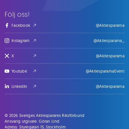
Följ oss!
Facebook
@Aktiespararna
Instagram
@Aktiespararna_
X
@Aktiespararna
Youtube
@AktiespararnaEvent
LinkedIn
@Aktiespararna
© 2026 Sveriges Aktiesparares Riksförbund
Ansvarig utgivare: Göran Lind
Adress: Sturegatan 15, Stockholm