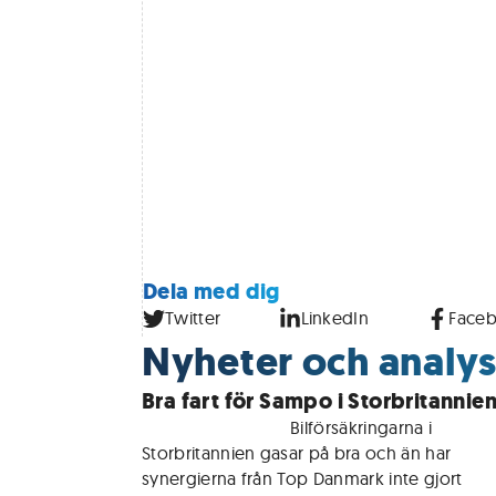
Dela med dig
Twitter
LinkedIn
Face
Nyheter och analys
Bra fart för Sampo i Storbritannie
För medlemmar • 
Bilförsäkringarna i 
Storbritannien gasar på bra och än har 
synergierna från Top Danmark inte gjort 