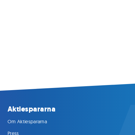
Aktiespararna
Om Aktiespararna
Press