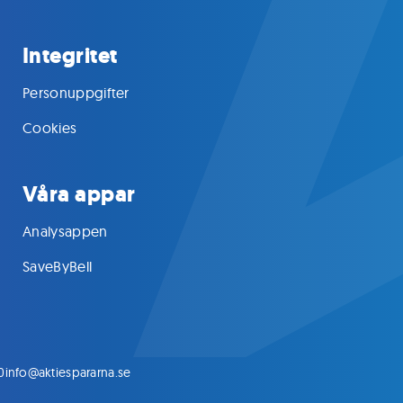
Integritet
Personuppgifter
Cookies
Våra appar
Analysappen
SaveByBell
0
info@aktiespararna.se