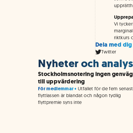
upprätth
Upprepar
Vi tycker
marginal
riktkurs
Dela med dig
Twitter
Nyheter och analys
Stockholmsnotering ingen genväg
till uppvärdering
För medlemmar • 
Utfallet för de fem senast
flyttlassen är blandat och någon tydlig 
flyttpremie syns inte