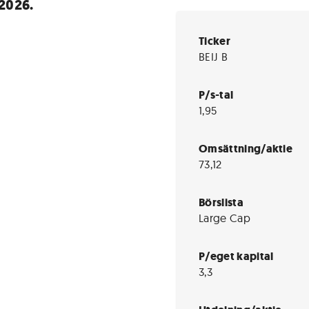
 2026.
Ticker
BEIJ B
P/s-tal
1,95
Omsättning/aktie
73,12
Börslista
Large Cap
P/eget kapital
3,3