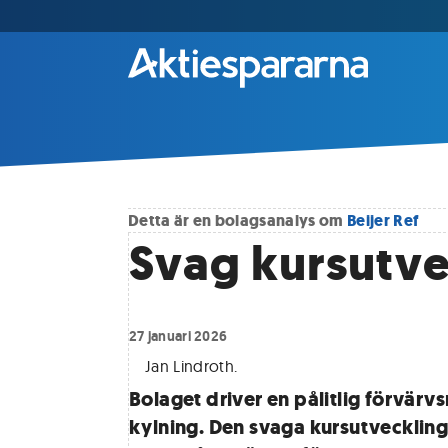
Detta är en bolagsanalys om
Beijer Ref
Svag kursutve
27 januari 2026
Jan Lindroth
.
Bolaget driver en pålitlig förvär
kylning. Den svaga kursutvecklin