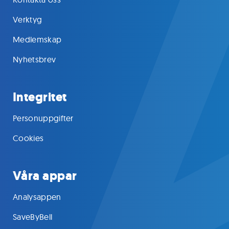
Verktyg
Medlemskap
Nyhetsbrev
Integritet
Personuppgifter
Cookies
Våra appar
Analysappen
SaveByBell