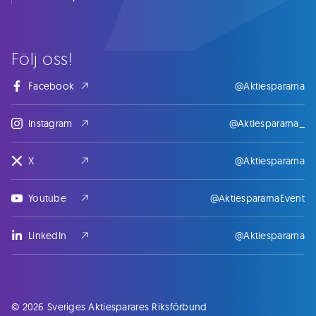
Följ oss!
Facebook
@Aktiespararna
Instagram
@Aktiespararna_
X
@Aktiespararna
Youtube
@AktiespararnaEvent
LinkedIn
@Aktiespararna
© 2026 Sveriges Aktiesparares Riksförbund