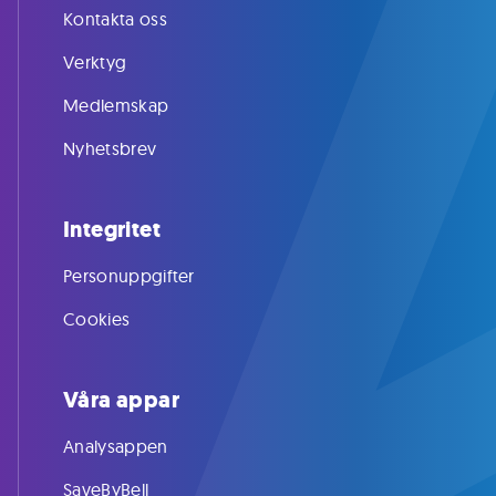
Kontakta oss
Verktyg
Medlemskap
Nyhetsbrev
Integritet
Personuppgifter
Cookies
Våra appar
Analysappen
SaveByBell