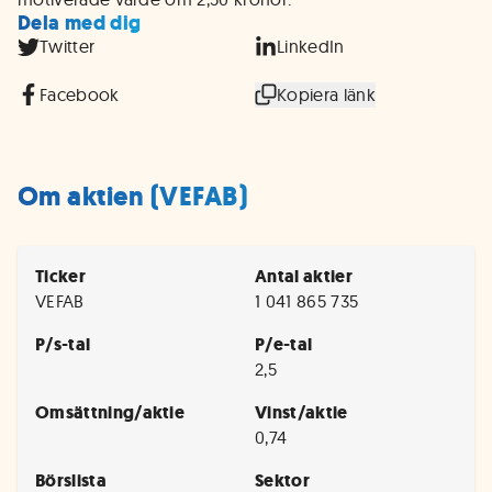
Dela med dig
Twitter
LinkedIn
Facebook
Kopiera länk
Om aktien (VEFAB)
Ticker
Antal aktier
VEFAB
1 041 865 735
P/s-tal
P/e-tal
2,5
Omsättning/aktie
Vinst/aktie
0,74
Börslista
Sektor