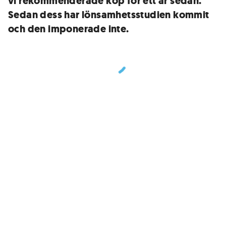
vi rekommenderade köp för ett år sedan.
Sedan dess har lönsamhetsstudien kommit
och den imponerade inte.