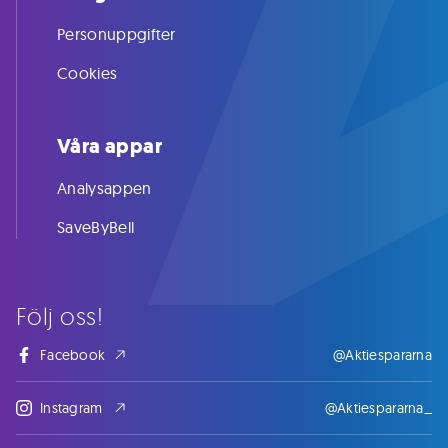
Personuppgifter
Cookies
Våra appar
Analysappen
SaveByBell
Följ oss!
Facebook
@Aktiespararna
Instagram
@Aktiespararna_