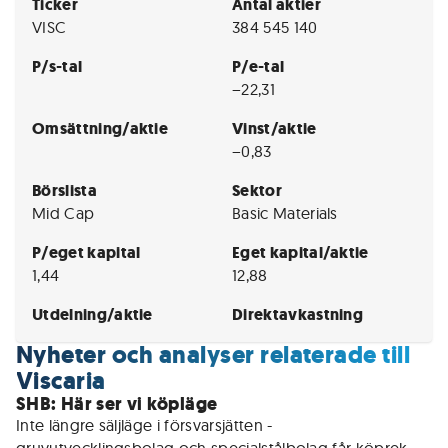
Ticker
Antal aktier
VISC
384 545 140
P/s-tal
P/e-tal
−22,31
Omsättning/aktie
Vinst/aktie
−0,83
Börslista
Sektor
Mid Cap
Basic Materials
P/eget kapital
Eget kapital/aktie
1,44
12,88
Utdelning/aktie
Direktavkastning
Nyheter och analyser relaterade till
Viscaria
SHB: Här ser vi köpläge
Inte längre säljläge i försvarsjätten - 