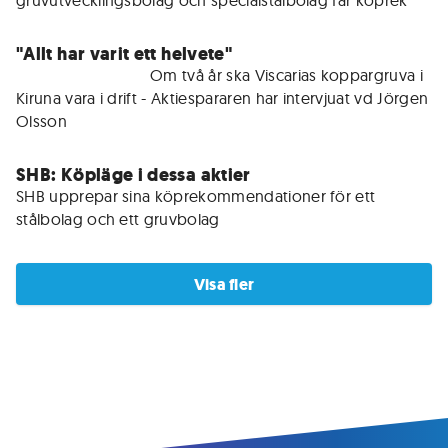
gruvutvecklingsbolag och specialstålbolag får köprek
"Allt har varit ett helvete"
För medlemmar • 
Om två år ska Viscarias koppargruva i 
Kiruna vara i drift - Aktiespararen har intervjuat vd Jörgen 
Olsson
SHB: Köpläge i dessa aktier
SHB upprepar sina köprekommendationer för ett 
stålbolag och ett gruvbolag
Visa fler