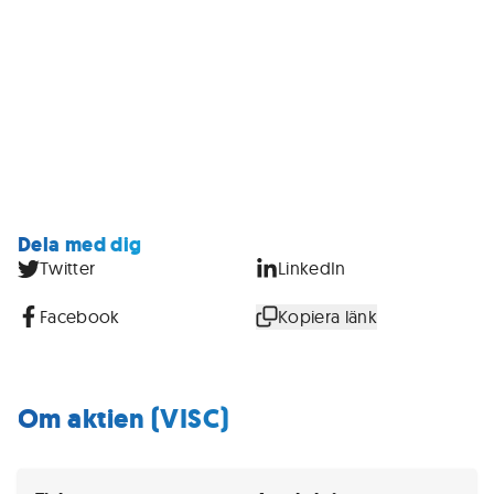
Dela med dig
Twitter
LinkedIn
Facebook
Kopiera länk
Om aktien (VISC)