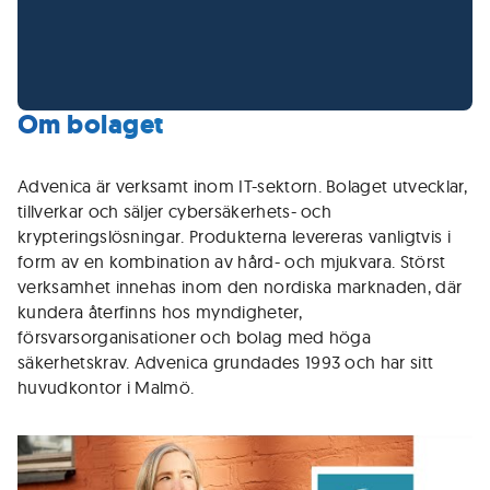
Om bolaget
Advenica är verksamt inom IT-sektorn. Bolaget utvecklar,
tillverkar och säljer cybersäkerhets- och
krypteringslösningar. Produkterna levereras vanligtvis i
form av en kombination av hård- och mjukvara. Störst
verksamhet innehas inom den nordiska marknaden, där
kundera återfinns hos myndigheter,
försvarsorganisationer och bolag med höga
säkerhetskrav. Advenica grundades 1993 och har sitt
huvudkontor i Malmö.