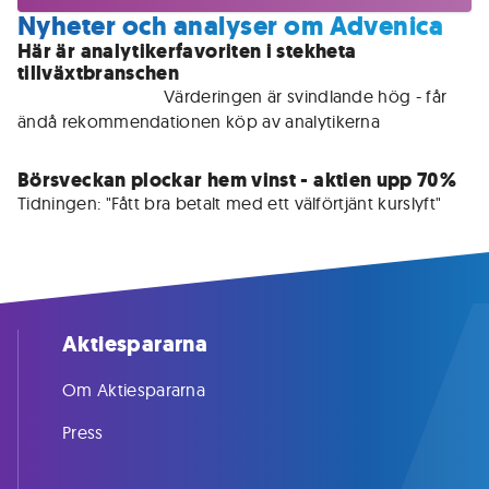
Nyheter och analyser om Advenica
Här är analytikerfavoriten i stekheta
tillväxtbranschen
För medlemmar • 
Värderingen är svindlande hög - får 
ändå rekommendationen köp av analytikerna
Börsveckan plockar hem vinst - aktien upp 70%
Tidningen: "Fått bra betalt med ett välförtjänt kurslyft"
Aktiespararna
Om Aktiespararna
Press