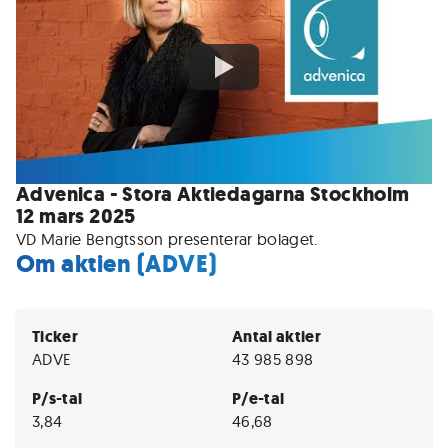
Advenica - Stora Aktiedagarna Stockholm
12 mars 2025
VD Marie Bengtsson presenterar bolaget.
Om aktien (ADVE)
Ticker
Antal aktier
ADVE
43 985 898
P/s-tal
P/e-tal
3,84
46,68