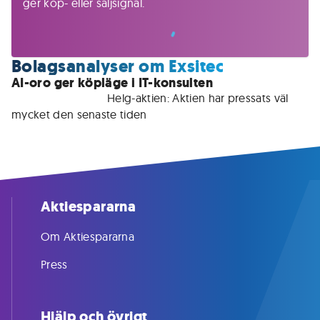
ger köp- eller säljsignal.
Bolagsanalyser om Exsitec
AI-oro ger köpläge i IT-konsulten
För medlemmar • 
Helg-aktien: Aktien har pressats väl 
mycket den senaste tiden
Aktiespararna
Om Aktiespararna
Press
Hjälp och övrigt