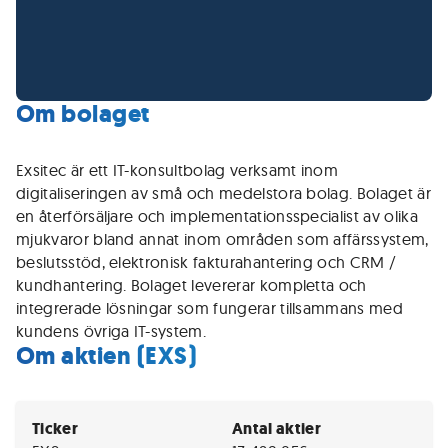
Om bolaget
Exsitec är ett IT-konsultbolag verksamt inom
digitaliseringen av små och medelstora bolag. Bolaget är
en återförsäljare och implementationsspecialist av olika
mjukvaror bland annat inom områden som affärssystem,
beslutsstöd, elektronisk fakturahantering och CRM /
kundhantering. Bolaget levererar kompletta och
integrerade lösningar som fungerar tillsammans med
kundens övriga IT-system.
Om aktien (EXS)
Ticker
Antal aktier