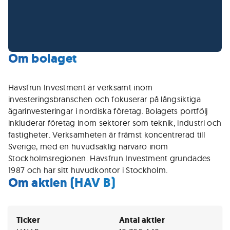
Om bolaget
Havsfrun Investment är verksamt inom
investeringsbranschen och fokuserar på långsiktiga
ägarinvesteringar i nordiska företag. Bolagets portfölj
inkluderar företag inom sektorer som teknik, industri och
fastigheter. Verksamheten är främst koncentrerad till
Sverige, med en huvudsaklig närvaro inom
Stockholmsregionen. Havsfrun Investment grundades
1987 och har sitt huvudkontor i Stockholm.
Om aktien (HAV B)
Ticker
Antal aktier