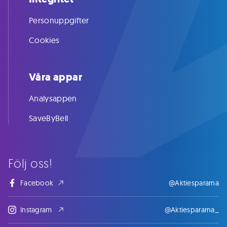
Personuppgifter
Cookies
Våra appar
Analysappen
SaveByBell
Följ oss!
Facebook
@Aktiespararna
Instagram
@Aktiespararna_