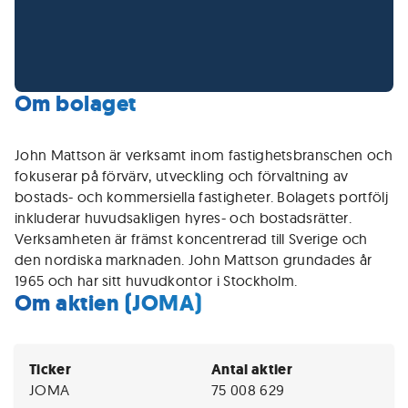
Om bolaget
John Mattson är verksamt inom fastighetsbranschen och
fokuserar på förvärv, utveckling och förvaltning av
bostads- och kommersiella fastigheter. Bolagets portfölj
inkluderar huvudsakligen hyres- och bostadsrätter.
Verksamheten är främst koncentrerad till Sverige och
den nordiska marknaden. John Mattson grundades år
1965 och har sitt huvudkontor i Stockholm.
Om aktien (JOMA)
Ticker
Antal aktier
JOMA
75 008 629