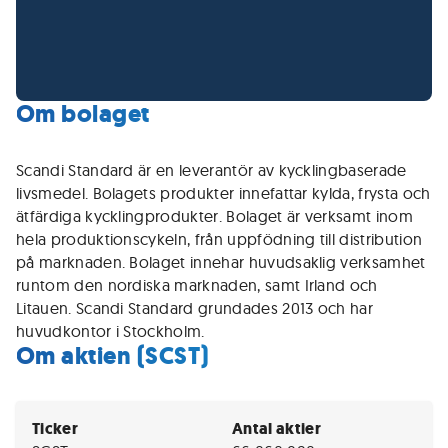
Om bolaget
Scandi Standard är en leverantör av kycklingbaserade
livsmedel. Bolagets produkter innefattar kylda, frysta och
ätfärdiga kycklingprodukter. Bolaget är verksamt inom
hela produktionscykeln, från uppfödning till distribution
på marknaden. Bolaget innehar huvudsaklig verksamhet
runtom den nordiska marknaden, samt Irland och
Litauen. Scandi Standard grundades 2013 och har
huvudkontor i Stockholm.
Om aktien (SCST)
Ticker
Antal aktier