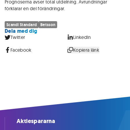
Prognoserna avser total utdelning. Avrundningar
förklarar en del förändringar.
Scandi Standard
Betsson
Dela med dig
Twitter
LinkedIn
Facebook
Kopiera länk
Aktiespararna