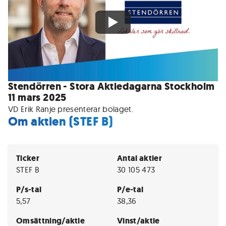
Stendörren - Stora Aktiedagarna Stockholm
11 mars 2025
VD Erik Ranje presenterar bolaget.
Om aktien (STEF B)
Ticker
Antal aktier
STEF B
30 105 473
P/s-tal
P/e-tal
5,57
38,36
Omsättning/aktie
Vinst/aktie