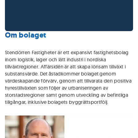
Om bolaget
Stendörren Fastigheter är ett expansivt fastighetsbolag
inom logistik, lager och lätt industri i nordiska
tillväxtregioner. Affärsidén är att skapa lönsam tillväxt i
substansvärde. Det åstadkommer bolaget genom
värdeskapande förvärv, genom att tillvarata den positiva
hyrestillväxten som följer av urbaniseringen av
storstadsregioner samt genom utveckling av befintliga
tillgångar, inklusive bolagets byggrättsportfölj.