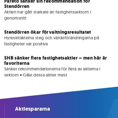
Pareto sänker sin rekommendation för
Stendörren
Aktien har gått starkare än fastighetssektorn i 
genomsnitt
Stendörren ökar förvaltningsresultatet
Hyresintäkterna steg och värdeförändringarna på 
fastigheter var positiva
SHB sänker flera fastighetsaktier – men här är
favoriterna
Sänker rekommendationerna för flera av aktierna i 
sektorn • Gillar dessa aktier mest
Aktiespararna