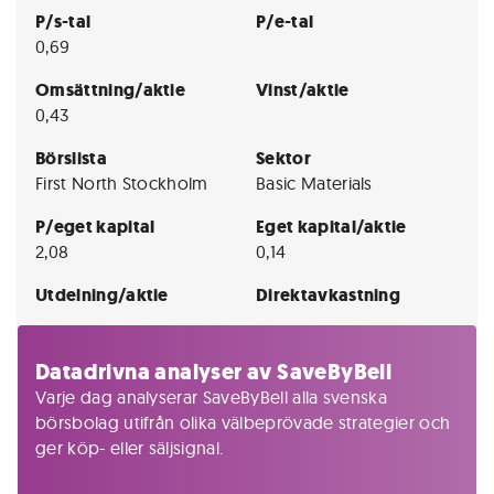
P/s-tal
P/e-tal
0,69
Omsättning/aktie
Vinst/aktie
0,43
Börslista
Sektor
First North Stockholm
Basic Materials
P/eget kapital
Eget kapital/aktie
2,08
0,14
Utdelning/aktie
Direktavkastning
Datadrivna analyser av SaveByBell
Varje dag analyserar SaveByBell alla svenska
börsbolag utifrån olika välbeprövade strategier och
ger köp- eller säljsignal.