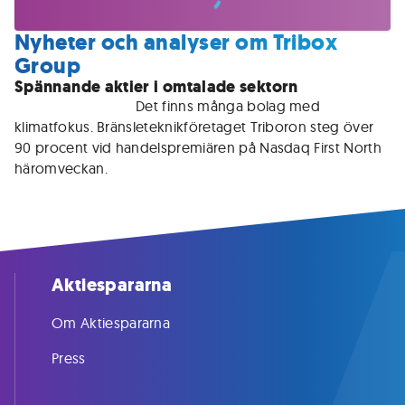
Nyheter och analyser om Tribox
Group
Spännande aktier i omtalade sektorn
För medlemmar • 
Det finns många bolag med 
klimatfokus. Bränsleteknikföretaget Triboron steg över 
90 procent vid handelspremiären på Nasdaq First North 
häromveckan.
Aktiespararna
Om Aktiespararna
Press