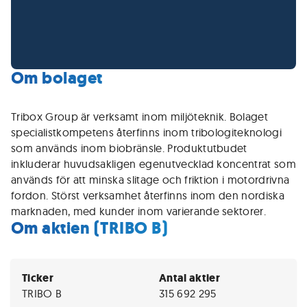
Om bolaget
Tribox Group är verksamt inom miljöteknik. Bolaget
specialistkompetens återfinns inom tribologiteknologi
som används inom biobränsle. Produktutbudet
inkluderar huvudsakligen egenutvecklad koncentrat som
används för att minska slitage och friktion i motordrivna
fordon. Störst verksamhet återfinns inom den nordiska
marknaden, med kunder inom varierande sektorer.
Om aktien (TRIBO B)
Ticker
Antal aktier
TRIBO B
315 692 295