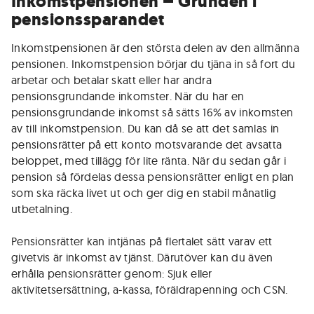
Inkomstpensionen – Grunden i
pensionssparandet
Inkomstpensionen är den största delen av den allmänna
pensionen. Inkomstpension börjar du tjäna in så fort du
arbetar och betalar skatt eller har andra
pensionsgrundande inkomster. När du har en
pensionsgrundande inkomst så sätts 16% av inkomsten
av till inkomstpension. Du kan då se att det samlas in
pensionsrätter på ett konto motsvarande det avsatta
beloppet, med tillägg för lite ränta. När du sedan går i
pension så fördelas dessa pensionsrätter enligt en plan
som ska räcka livet ut och ger dig en stabil månatlig
utbetalning.
Pensionsrätter kan intjänas på flertalet sätt varav ett
givetvis är inkomst av tjänst. Därutöver kan du även
erhålla pensionsrätter genom: Sjuk eller
aktivitetsersättning, a-kassa, föräldrapenning och CSN.