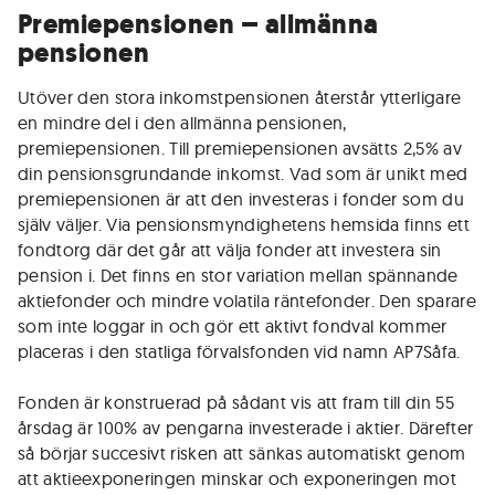
Premiepensionen – allmänna
pensionen
Utöver den stora inkomstpensionen återstår ytterligare
en mindre del i den allmänna pensionen,
premiepensionen. Till premiepensionen avsätts 2,5% av
din pensionsgrundande inkomst. Vad som är unikt med
premiepensionen är att den investeras i fonder som du
själv väljer. Via pensionsmyndighetens hemsida finns ett
fondtorg där det går att välja fonder att investera sin
pension i. Det finns en stor variation mellan spännande
aktiefonder och mindre volatila räntefonder. Den sparare
som inte loggar in och gör ett aktivt fondval kommer
placeras i den statliga förvalsfonden vid namn AP7Såfa.
Fonden är konstruerad på sådant vis att fram till din 55
årsdag är 100% av pengarna investerade i aktier. Därefter
så börjar succesivt risken att sänkas automatiskt genom
att aktieexponeringen minskar och exponeringen mot