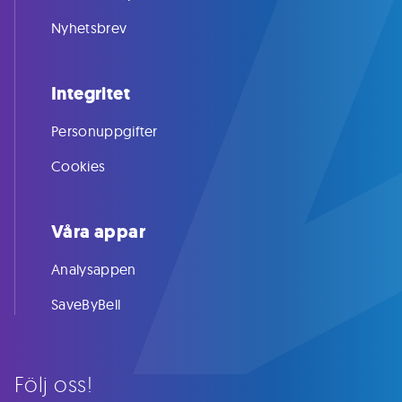
Nyhetsbrev
Integritet
Personuppgifter
Cookies
Våra appar
Analysappen
SaveByBell
Följ oss!