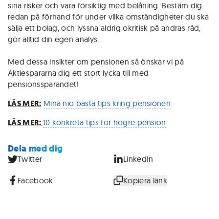
sina risker och vara försiktig med belåning. Bestäm dig
redan på förhand för under vilka omständigheter du ska
sälja ett bolag, och lyssna aldrig okritisk på andras råd,
gör alltid din egen analys.
Med dessa insikter om pensionen så önskar vi på
Aktiespararna dig ett stort lycka till med
pensionssparandet!
LÄS MER:
Mina nio bästa tips kring pensionen
LÄS MER:
10 konkreta tips för högre pension
Dela med dig
Twitter
LinkedIn
Facebook
Kopiera länk