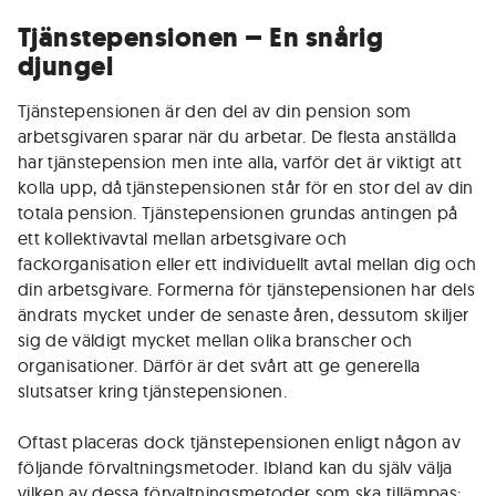
Tjänstepensionen – En snårig
djungel
Tjänstepensionen är den del av din pension som
arbetsgivaren sparar när du arbetar. De flesta anställda
har tjänstepension men inte alla, varför det är viktigt att
kolla upp, då tjänstepensionen står för en stor del av din
totala pension. Tjänstepensionen grundas antingen på
ett kollektivavtal mellan arbetsgivare och
fackorganisation eller ett individuellt avtal mellan dig och
din arbetsgivare. Formerna för tjänstepensionen har dels
ändrats mycket under de senaste åren, dessutom skiljer
sig de väldigt mycket mellan olika branscher och
organisationer. Därför är det svårt att ge generella
slutsatser kring tjänstepensionen.
Oftast placeras dock tjänstepensionen enligt någon av
följande förvaltningsmetoder. Ibland kan du själv välja
vilken av dessa förvaltningsmetoder som ska tillämpas: