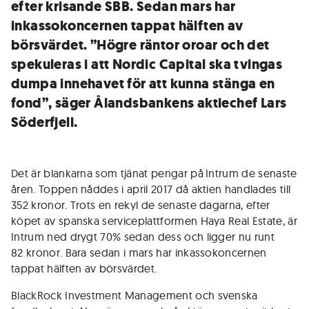
efter krisande SBB. Sedan mars har
inkassokoncernen tappat hälften av
börsvärdet. ”Högre räntor oroar och det
spekuleras i att Nordic Capital ska tvingas
dumpa innehavet för att kunna stänga en
fond”, säger Ålandsbankens aktiechef Lars
Söderfjell.
Det är blankarna som tjänat pengar på Intrum de senaste
åren. Toppen nåddes i april 2017 då aktien handlades till
352 kronor. Trots en rekyl de senaste dagarna, efter
köpet av spanska serviceplattformen Haya Real Estate, är
Intrum ned drygt 70% sedan dess och ligger nu runt
82 kronor. Bara sedan i mars har inkassokoncernen
tappat hälften av börsvärdet.
BlackRock Investment Management och svenska