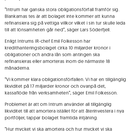
”Intrum har ganska stora obligationsförfall framför sig.
Blankarnas tes är att bolaget inte kommer att kunna
refinansiera sig på vettiga villkor vilket i sin tur skulle leda
till att lönsamheten går ned”, säger Lars Söderfjell.
Enligt Intrums IR-chef Emil Folkesson har
kredithanteringsbolaget cirka 10 miljarder kronor i
obligationer och andra lån som antingen ska
refinansieras eller amorteras inom de närmaste 18
månaderna.
”Vi kommer klara obligationsförfallen. Vi har en tillgänglig
likviditet på 17 miljarder kronor och ovanpå det,
kassaflöde från verksamheten”, säger Emil Folkesson.
Problemet är att om Intrum använder all tillgänglig
likviditet till att amortera istället för att återinvestera i nya
portföljer, tappar bolaget framtida intjäning.
”Hur mycket vi ska amortera och hur mycket vi ska