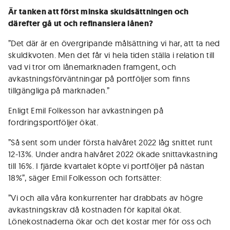
Är tanken att först minska skuldsättningen och
därefter gå ut och refinansiera lånen?
”Det där är en övergripande målsättning vi har, att ta ned
skuldkvoten. Men det får vi hela tiden ställa i relation till
vad vi tror om lånemarknaden framgent, och
avkastningsförväntningar på portföljer som finns
tillgängliga på marknaden.”
Enligt Emil Folkesson har avkastningen på
fordringsportföljer ökat.
”Så sent som under första halvåret 2022 låg snittet runt
12-13%. Under andra halvåret 2022 ökade snittavkastning
till 16%. I fjärde kvartalet köpte vi portföljer på nästan
18%”, säger Emil Folkesson och fortsätter:
”Vi och alla våra konkurrenter har drabbats av högre
avkastningskrav då kostnaden för kapital ökat.
Lönekostnaderna ökar och det kostar mer för oss och