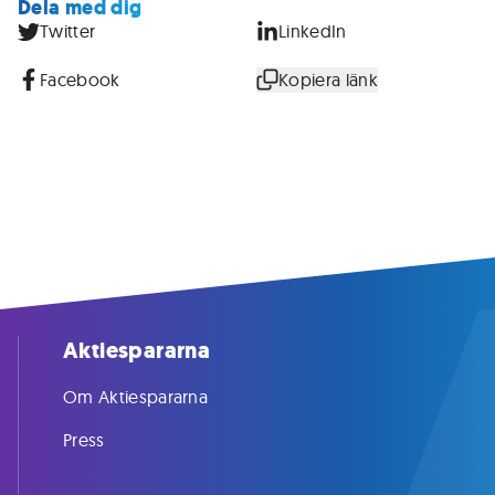
Dela med dig
Twitter
LinkedIn
Facebook
Kopiera länk
Aktiespararna
Om Aktiespararna
Press