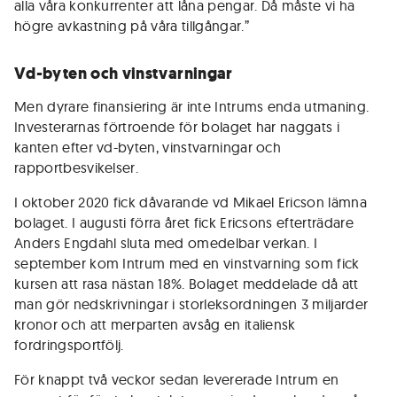
alla våra konkurrenter att låna pengar. Då måste vi ha
högre avkastning på våra tillgångar.”
Vd-byten och vinstvarningar
Men dyrare finansiering är inte Intrums enda utmaning.
Investerarnas förtroende för bolaget har naggats i
kanten efter vd-byten, vinstvarningar och
rapportbesvikelser.
I oktober 2020 fick dåvarande vd Mikael Ericson lämna
bolaget. I augusti förra året fick Ericsons efterträdare
Anders Engdahl sluta med omedelbar verkan. I
september kom Intrum med en vinstvarning som fick
kursen att rasa nästan 18%. Bolaget meddelade då att
man gör nedskrivningar i storleksordningen 3 miljarder
kronor och att merparten avsåg en italiensk
fordringsportfölj.
För knappt två veckor sedan levererade Intrum en