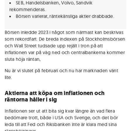
SEB, Handelsbanken, Volvo, Sandvik
rekommenderas.
Börsen varierar, räntekänsliga aktier drabbade.
Börsen inledde 2023 i något som närmast kan beskrivas
som rekordfart. De breda indexen på Stockholmsbörsen
och Wall Street tudsade upp rejält i tron på att
inflationen var på väg ned och centralbankerna kommer
sluta höja räntan,
Nu är vi slutet på februari och nu har marknaden vänt
lite.
Aktierna att köpa om inflationen och
räntorna håller i sig
Inflationen ser ut att bita sig kvar längre än vad flera
bedömare trott, både i USA och Sverige, och det bör
leda till att Fed och Riksbanken inte är klara med sina