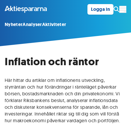
Logga in
Öpp
Nyheter
Analyser
Aktiviteter
Inflation och räntor
Här hittar du artiklar om inflationens utveckling,
styrräntan och hur förändringar i ränteläget påverkar
börsen, bostadsmarknaden och din privatekonomi. Vi
förklarar Riksbankens beslut, analyserar inflationsdata
och diskuterar konsekvenserna för sparande, lån och
investeringar. Innehållet riktar sig till dig som vill förstå
hur makroekonomi påverkar vardagen och portföljen.