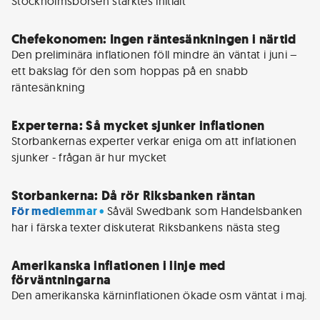
Stockholmsbörsen stärktes initialt
Chefekonomen: Ingen räntesänkningen i närtid
Den preliminära inflationen föll mindre än väntat i juni – 
ett bakslag för den som hoppas på en snabb 
räntesänkning
Experterna: Så mycket sjunker inflationen
Storbankernas experter verkar eniga om att inflationen 
sjunker - frågan är hur mycket
Storbankerna: Då rör Riksbanken räntan
För medlemmar • 
Såväl Swedbank som Handelsbanken 
har i färska texter diskuterat Riksbankens nästa steg
Amerikanska inflationen i linje med
förväntningarna
Den amerikanska kärninflationen ökade osm väntat i maj.