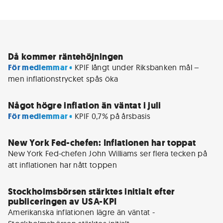
Då kommer räntehöjningen
För medlemmar • 
KPIF långt under Riksbanken mål – 
men inflationstrycket spås öka
Något högre inflation än väntat i juli
För medlemmar • 
KPIF 0,7% på årsbasis
New York Fed-chefen: Inflationen har toppat
New York Fed-chefen John Williams ser flera tecken på 
att inflationen har nått toppen 
Stockholmsbörsen stärktes initialt efter
publiceringen av USA-KPI
Amerikanska inflationen lägre än väntat - 