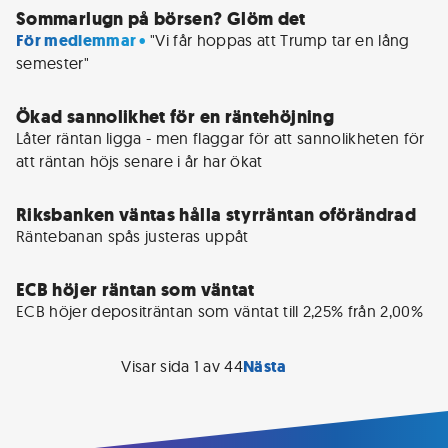
Sommarlugn på börsen? Glöm det
För medlemmar • 
"Vi får hoppas att Trump tar en lång 
semester"
Ökad sannolikhet för en räntehöjning
Låter räntan ligga - men flaggar för att sannolikheten för 
att räntan höjs senare i år har ökat
Riksbanken väntas hålla styrräntan oförändrad
Räntebanan spås justeras uppåt
ECB höjer räntan som väntat
Visar sida
1
av
44
Nästa