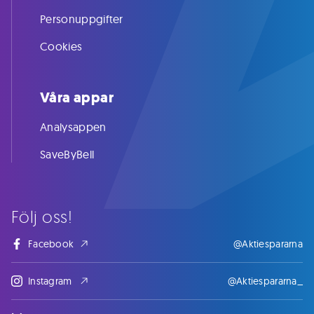
Personuppgifter
Cookies
Våra appar
Analysappen
SaveByBell
Följ oss!
Facebook
@Aktiespararna
Instagram
@Aktiespararna_