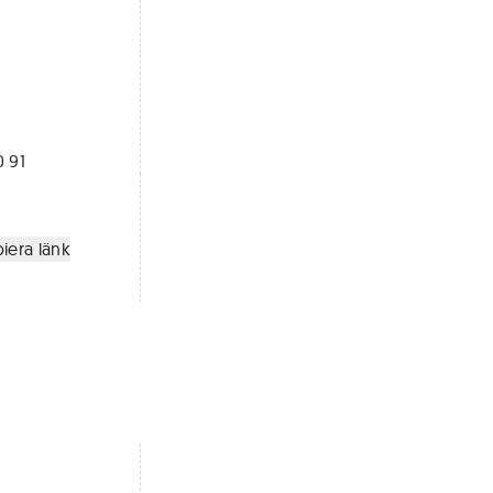
0 91
iera länk