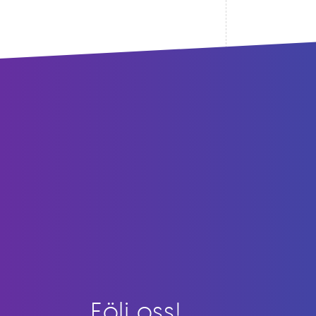
Följ oss!