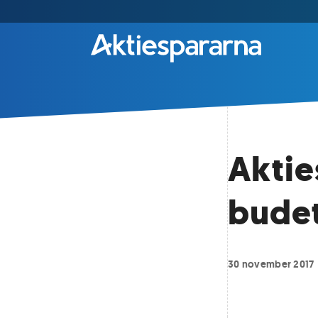
Akti
budet
30 november 2017