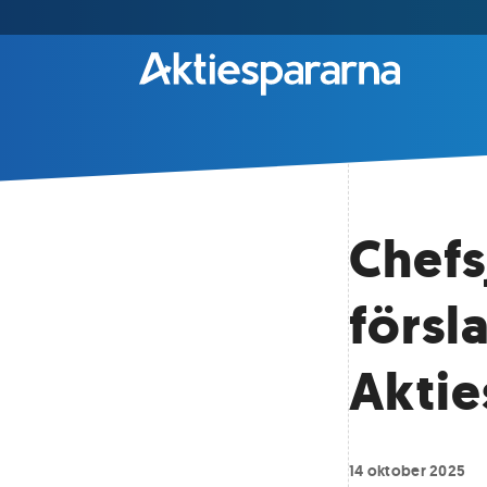
Chefs
försl
Aktie
14 oktober 2025