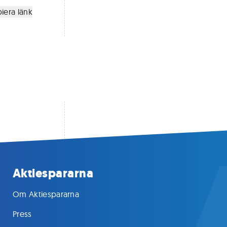
iera länk
Aktiespararna
Om Aktiespararna
Press