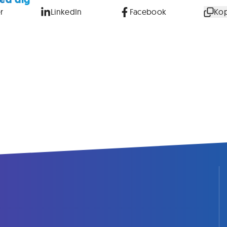
r
LinkedIn
Facebook
Kop