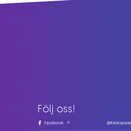
Följ oss!
Facebook
@Aktiespara