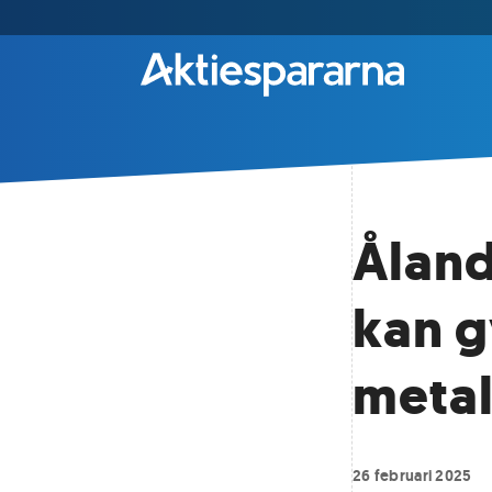
Åland
kan g
metal
26 februari 2025