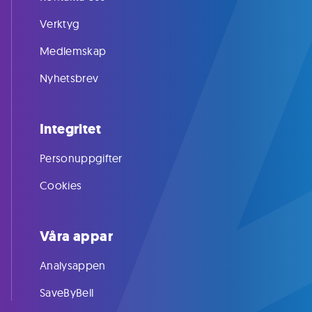
Verktyg
Medlemskap
Nyhetsbrev
Integritet
Personuppgifter
Cookies
Våra appar
Analysappen
SaveByBell