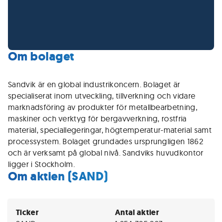
Om bolaget
Sandvik är en global industrikoncern. Bolaget är
specialiserat inom utveckling, tillverkning och vidare
marknadsföring av produkter för metallbearbetning,
maskiner och verktyg för bergavverkning, rostfria
material, speciallegeringar, högtemperatur-material samt
processystem. Bolaget grundades ursprungligen 1862
och är verksamt på global nivå. Sandviks huvudkontor
ligger i Stockholm.
Om aktien (SAND)
Ticker
Antal aktier