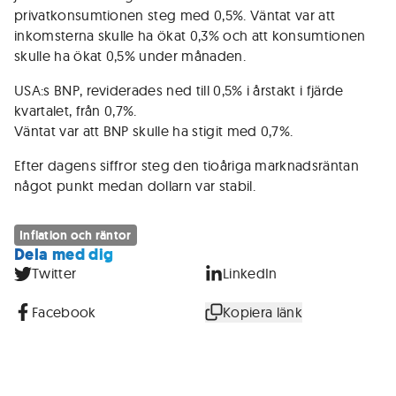
privatkonsumtionen steg med 0,5%. Väntat var att
inkomsterna skulle ha ökat 0,3% och att konsumtionen
skulle ha ökat 0,5% under månaden.
USA:s BNP, reviderades ned till 0,5% i årstakt i fjärde
kvartalet, från 0,7%.
Väntat var att BNP skulle ha stigit med 0,7%.
Efter dagens siffror steg den tioåriga marknadsräntan
något punkt medan dollarn var stabil.
Inflation och räntor
Dela med dig
Twitter
LinkedIn
Facebook
Kopiera länk