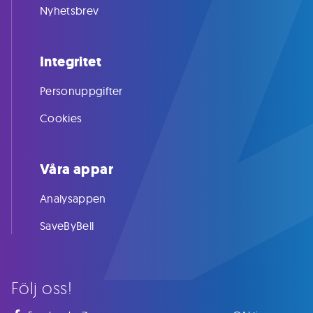
Nyhetsbrev
Integritet
Personuppgifter
Cookies
Våra appar
Analysappen
SaveByBell
Följ oss!