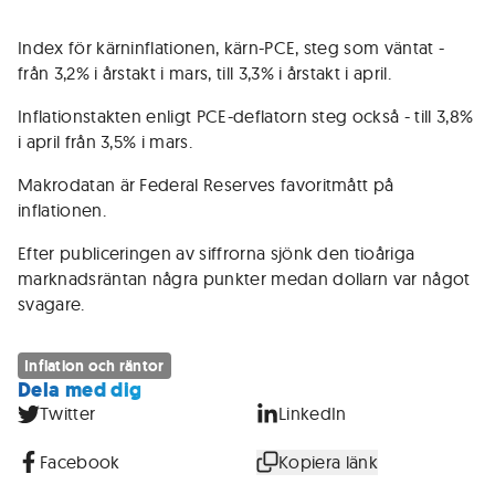
Index för kärninflationen, kärn-PCE, steg som väntat -
från 3,2% i årstakt i mars, till 3,3% i årstakt i april.
Inflationstakten enligt PCE-deflatorn steg också - till 3,8%
i april från 3,5% i mars.
Makrodatan är Federal Reserves favoritmått på
inflationen.
Efter publiceringen av siffrorna sjönk den tioåriga
marknadsräntan några punkter medan dollarn var något
svagare.
Inflation och räntor
Dela med dig
Twitter
LinkedIn
Facebook
Kopiera länk