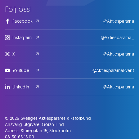
Följ oss!
Facebook
@Aktiespararna
Instagram
@Aktiespararna_
X
@Aktiespararna
Youtube
@AktiespararnaEvent
LinkedIn
@Aktiespararna
© 2026 Sveriges Aktiesparares Riksförbund
Ansvarig utgivare: Göran Lind
Adress: Sturegatan 15, Stockholm
08-50 65 15 00