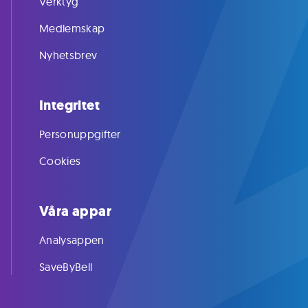
Verktyg
Medlemskap
Nyhetsbrev
Integritet
Personuppgifter
Cookies
Våra appar
Analysappen
SaveByBell